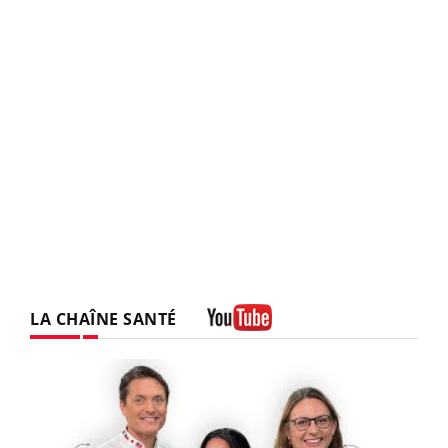
LA CHAÎNE SANTÉ
Youtube