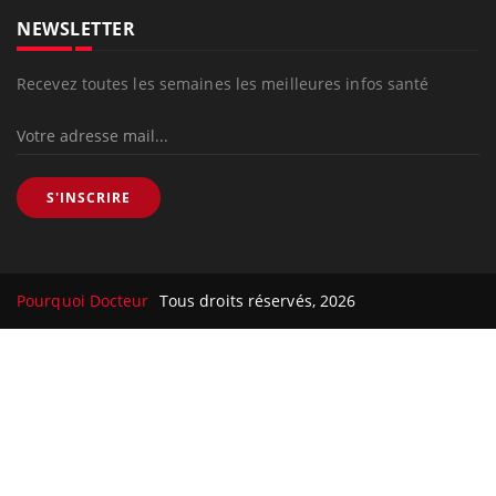
NEWSLETTER
Recevez toutes les semaines les meilleures infos santé
S'INSCRIRE
Pourquoi Docteur
Tous droits réservés, 2026