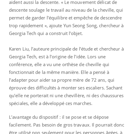
aident aussi la descente. « Le mouvement délicat de
descente soulage le travail au niveau de la cheville, qui
permet de garder l’équilibre et empêche de descendre
trop rapidement », ajoute Yun Seong Song, chercheur à
Georgia Tech qui a construit l’objet.
Karen Liu, l’auteure principale de l’étude et chercheur à
Georgia Tech, est à l’origine de l’idée. Lors une
conférence, elle a vu une orthèse de cheville qui
fonctionnait de la même manière. Elle a pensé à
l’adapter pour aider sa propre mère de 72 ans, qui
éprouve des difficultés à monter ses escaliers. Sachant
qu’elle ne porterait ni une chevillère, ni des chaussures
spéciales, elle a développé ces marches.
L’avantage du dispositif : il se pose et se dépose
facilement. Pas besoin de gros travaux. Il pourrait donc
être utilisé non seulement pour les personnes âgées, à