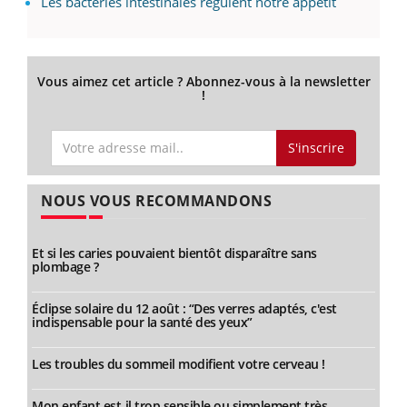
Les bactéries intestinales régulent notre appétit
Vous aimez cet article ? Abonnez-vous à la newsletter
!
S'inscrire
NOUS VOUS RECOMMANDONS
Et si les caries pouvaient bientôt disparaître sans
plombage ?
Éclipse solaire du 12 août : “Des verres adaptés, c'est
indispensable pour la santé des yeux”
Les troubles du sommeil modifient votre cerveau !
Mon enfant est-il trop sensible ou simplement très