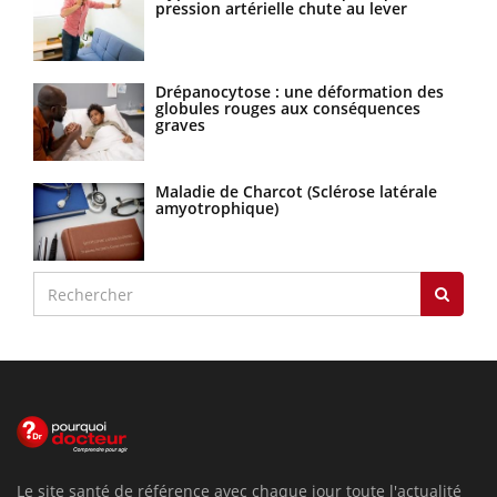
pression artérielle chute au lever
Drépanocytose : une déformation des
globules rouges aux conséquences
graves
Maladie de Charcot (Sclérose latérale
amyotrophique)
Le site santé de référence avec chaque jour toute l'actualité