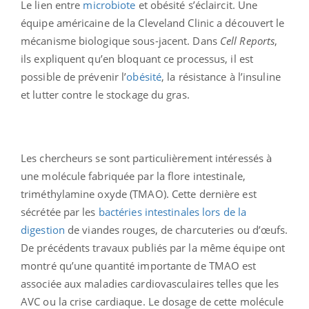
Le lien entre
microbiote
et obésité s’éclaircit. Une
équipe américaine de la Cleveland Clinic a découvert le
mécanisme biologique sous-jacent. Dans
Cell Reports
,
ils expliquent qu’en bloquant ce processus, il est
possible de prévenir l’
obésité
, la résistance à l’insuline
et lutter contre le stockage du gras.
Les chercheurs se sont particulièrement intéressés à
une molécule fabriquée par la flore intestinale,
triméthylamine oxyde (TMAO). Cette dernière est
sécrétée par les
bactéries intestinales lors de la
digestion
de viandes rouges, de charcuteries ou d’œufs.
De précédents travaux publiés par la même équipe ont
montré qu’une quantité importante de TMAO est
associée aux maladies cardiovasculaires telles que les
AVC ou la crise cardiaque. Le dosage de cette molécule