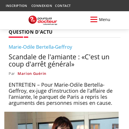
INSCRIPTION
CONNEXION
CONTACT
Menu
QUESTION D'ACTU
Marie-Odile Bertella-Geffroy
Scandale de l'amiante : «C'est un
coup d'arrêt général»
Par
Marion Guérin
ENTRETIEN – Pour Marie-Odile Bertella-
Geffroy, ex-juge d’instruction de l’affaire de
l’amiante, le parquet de Paris a repris les
arguments des personnes mises en cause.