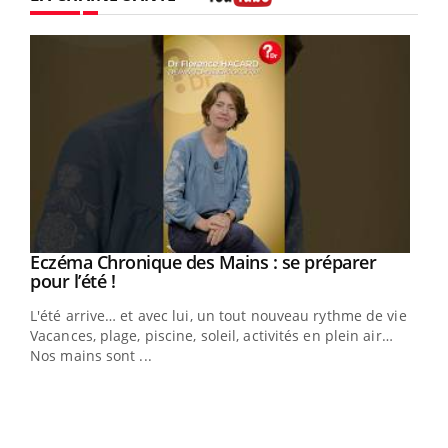
Youtube
Eczéma Chronique des Mains : se préparer
Youtube
Youtube
pour l’été !
L'été arrive… et avec lui, un tout nouveau rythme de vie !
Vacances, plage, piscine, soleil, activités en plein air…
Nos mains sont ...
Dia
You