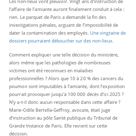
Les non-lieux vont pleuvoir. Vingt ans d’instruction de
l’affaire de l’amiante auront finalement conduit à cela :
rien. Le parquet de Paris a demandé la fin des
investigations pénales, arguant de l’impossibilité de
dater la contamination des employés.
Une vingtaine de
dossiers pourraient déboucher sur des non-lieux.
Comment expliquer une telle décision du ministère,
alors même que les pathologies de nombreuses
victimes ont été reconnues en maladies
professionnelles ? Alors que 10 à 20 % des cancers du
poumon sont imputables à l’amiante, dont l’exposition
pourrait provoquer jusqu’à 100 000 décès d’ici 2025 ?
N’y a-t-il donc aucun responsable dans cette affaire ?
Marie-Odile Bertella-Geffroy, avocate, était juge
d’instruction au pôle Santé publique du Tribunal de
Grande Instance de Paris. Elle revient sur cette
décision.