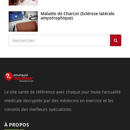
Maladie de Charcot (Sclérose latérale
amyotrophique)
Le site santé de référence avec chaque jour toute l'actualité
médicale decryptée par des médecins en exercice et les
conseils des meilleurs spécialistes.
À PROPOS