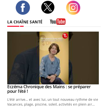
Twitter
Facebook
Instagram
LA CHAÎNE SANTÉ
Youtube
Eczéma Chronique des Mains : se préparer
Youtube
Youtube
pour l’été !
L'été arrive… et avec lui, un tout nouveau rythme de vie !
Vacances, plage, piscine, soleil, activités en plein air…