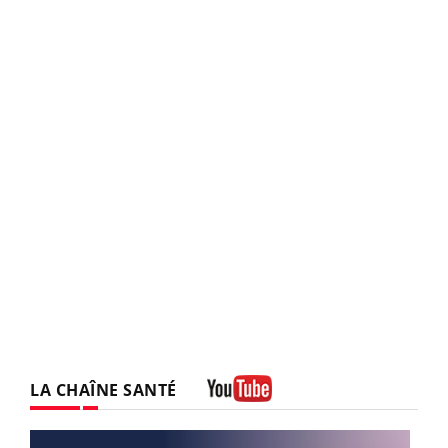
LA CHAÎNE SANTÉ
Youtube