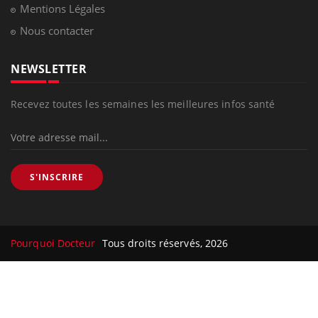
Mentions Légales
Nous contacter
NEWSLETTER
Recevez toutes les semaines les meilleures infos santé
S'INSCRIRE
Pourquoi Docteur
Tous droits réservés, 2026