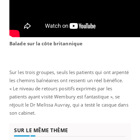
Balade sur la côte britannique
Sur les trois groupes, seuls les patients qui ont arpenté
les chemins balnéaires ont ressenti un réel bénéfice.
« Le niveau de retours positifs exprimés par les
patients ayant visité Wembury est fantastique », se
réjouit le Dr Melissa Auvray, qui a testé le casque dans
son cabinet.
SUR LE MÊME THÈME