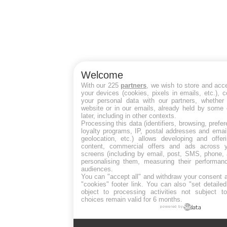
Welcome
With our 225
partners
, we wish to store and acc
your devices (cookies, pixels in emails, etc.),
your personal data with our partners, whether 
website or in our emails, already held by some 
later, including in other contexts.
Processing this data (identifiers, browsing, pref
loyalty programs, IP, postal addresses and emai
geolocation, etc.) allows developing and offer
content, commercial offers and ads across 
screens (including by email, post, SMS, phone, 
personalising them, measuring their performan
audiences.
You can "accept all" and withdraw your consent a
"cookies" footer link
. You can also "set detaile
object to processing activities not subject 
choices remain valid for 6 months.
powered by