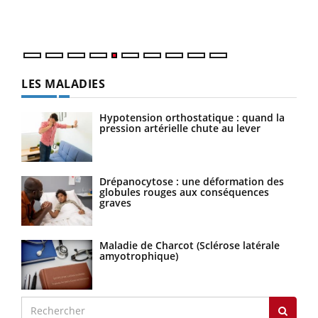
mati
numé
LES MALADIES
Hypotension orthostatique : quand la
pression artérielle chute au lever
Drépanocytose : une déformation des
globules rouges aux conséquences
graves
Maladie de Charcot (Sclérose latérale
amyotrophique)