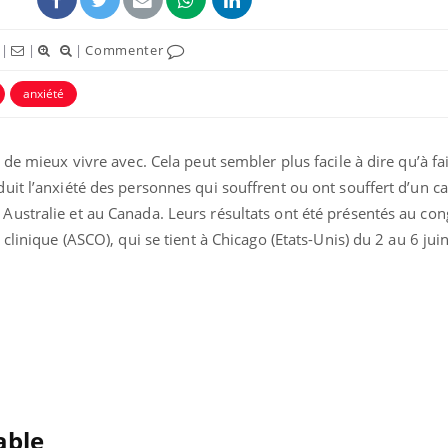
|
|
|
Commenter
anxiété
de mieux vivre avec. Cela peut sembler plus facile à dire qu’à fa
it l’anxiété des personnes qui souffrent ou ont souffert d’un ca
ustralie et au Canada. Leurs résultats ont été présentés au co
clinique (ASCO), qui se tient à Chicago (Etats-Unis) du 2 au 6 juin
able