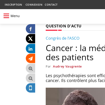
INSCRIPTION
CONNEXION
CONTACT
Menu
QUESTION D'ACTU
Congrès de l’ASCO
Cancer : la méd
des patients
Par
Audrey Vaugrente
Les psychothérapies sont effic
cancer. Ils contrôlent plus fac