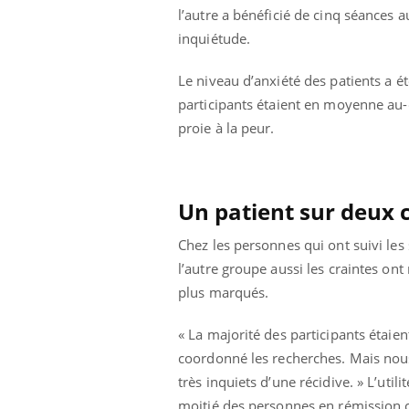
l’autre a bénéficié de cinq séances a
inquiétude.
Le niveau d’anxiété des patients a été
participants étaient en moyenne au-d
proie à la peur.
Un patient sur deux 
Chez les personnes qui ont suivi les
l’autre groupe aussi les craintes on
plus marqués.
« La majorité des participants étaie
coordonné les recherches. Mais nous
très inquiets d’une récidive. » L’utili
moitié des personnes en rémission c