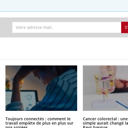
S
S
Toujours connectés : comment le
Cancer colorectal : une
travail empiète de plus en plus sur
simple aurait changé l
nos soirées
Pays basque