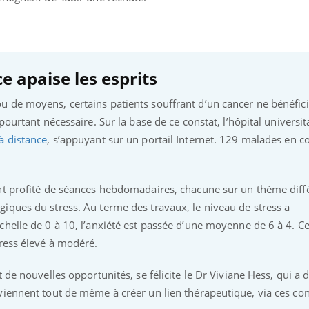
e apaise les esprits
 de moyens, certains patients souffrant d’un cancer ne bénéfici
pourtant nécessaire. Sur la base de ce constat, l’hôpital universit
à distance
, s’appuyant sur un portail Internet. 129 malades en c
nt profité de séances hebdomadaires, chacune sur un thème diff
iques du stress. Au terme des travaux, le niveau de stress a
helle de 0 à 10, l’anxiété est passée d’une moyenne de 6 à 4. Ce
tress élevé à modéré.
de nouvelles opportunités, se félicite le Dr Viviane Hess, qui a di
viennent tout de même à créer un lien thérapeutique, via ces con