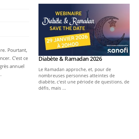
ire. Pourtant,
ncer. C’est ce
ngrès annuel
.