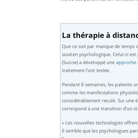
La thérapie à distanc
Que ce soit par manque de temps ou
soutien psychologique. Celui-ci est 
(Suisse) a développé une
approche 
traitement l’ont testée.
Pendant 8 semaines, les patients o
comme les manifestations physiolog
considérablement reculé. Sur une éc
correspond à une transition d’un s
« Les nouvelles technologies offrent 
Il semble que les psychologues par