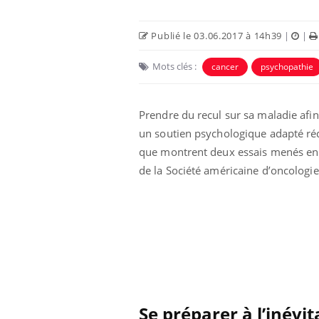
Publié le 03.06.2017 à 14h39
|
|
Mots clés :
cancer
psychopathie
Prendre du recul sur sa maladie afin 
un soutien psychologique adapté rédu
que montrent deux essais menés en A
de la Société américaine d’oncologie 
Se préparer à l’inévit