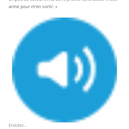
armé pour m'en sortir. »
Ecoutez...