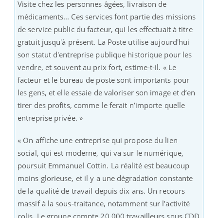
Visite chez les personnes âgées, livraison de
médicaments... Ces services font partie des missions
de service public du facteur, qui les effectuait à titre
gratuit jusqu'à présent. La Poste utilise aujourd'hui
son statut d'entreprise publique historique pour les
vendre, et souvent au prix fort, estime-t-il. « Le
facteur et le bureau de poste sont importants pour
les gens, et elle essaie de valoriser son image et d’en
tirer des profits, comme le ferait n’importe quelle
entreprise privée. »
« On affiche une entreprise qui propose du lien
social, qui est moderne, qui va sur le numérique,
poursuit Emmanuel Cottin. La réalité est beaucoup
moins glorieuse, et il y a une dégradation constante
de la qualité de travail depuis dix ans. Un recours
massif à la sous-traitance, notamment sur l’activité
colis. Le groupe compte 20 000 travailleurs sous CDD