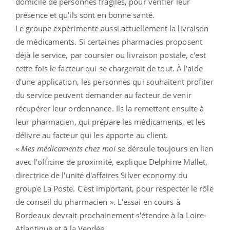
domicile de personnes fragiles, pour vérifier leur
présence et qu'ils sont en bonne santé.
Le groupe expérimente aussi actuellement la livraison
de médicaments. Si certaines pharmacies proposent
déjà le service, par coursier ou livraison postale, c'est
cette fois le facteur qui se chargerait de tout. À l'aide
d'une application, les personnes qui souhaitent profiter
du service peuvent demander au facteur de venir
récupérer leur ordonnance. Ils la remettent ensuite à
leur pharmacien, qui prépare les médicaments, et les
délivre au facteur qui les apporte au client.
«
Mes médicaments chez moi
se déroule toujours en lien
avec l'officine de proximité, explique Delphine Mallet,
directrice de l'unité d'affaires Silver economy du
groupe La Poste. C'est important, pour respecter le rôle
de conseil du pharmacien ». L'essai en cours à
Bordeaux devrait prochainement s'étendre à la Loire-
Atlantique et à la Vendée.