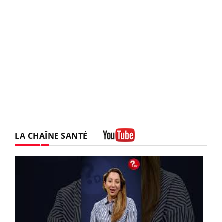
LA CHAÎNE SANTÉ
Youtube