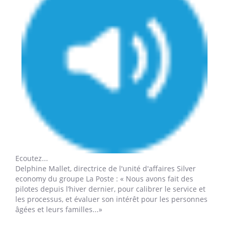
Ecoutez...
Delphine Mallet,
directrice de l'unité d'affaires Silver
economy du groupe La Poste : « Nous avons fait des
pilotes depuis l’hiver dernier, pour calibrer le service et
les processus, et évaluer son intérêt pour les personnes
âgées et leurs familles...»