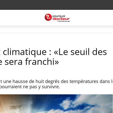
climatique : «Le seuil des
e sera franchi»
 une hausse de huit degrés des températures dans le
e pourraient ne pas y survivre.