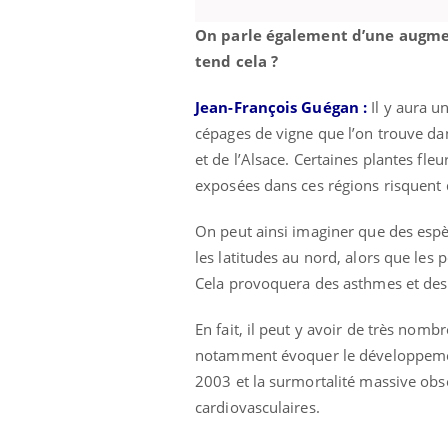
On parle également d’une augmen
tend cela ?
Jean-François Guégan :
Il y aura u
cépages de vigne que l’on trouve dans
et de l’Alsace. Certaines plantes fl
exposées dans ces régions risquent d
On peut ainsi imaginer que des espè
les latitudes au nord, alors que les
Cela provoquera des asthmes et des a
En fait, il peut y avoir de très nom
notamment évoquer le développemen
2003 et la surmortalité massive obse
cardiovasculaires.