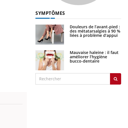
SYMPTÔMES
Douleurs de l’avant-pied :
des métatarsalgies à 90 %
liées à problème d’appui
Mauvaise haleine : il faut
améliorer l’hygiène
bucco-dentaire