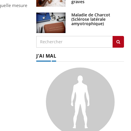
graves
 quelle mesure
Maladie de Charcot
(Sclérose latérale
amyotrophique)
J'AI MAL