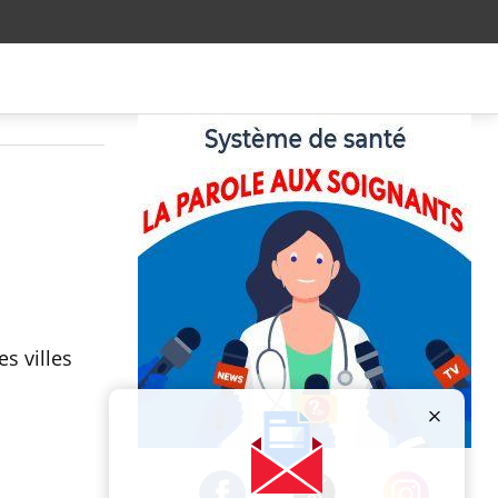
s villes
Publicité