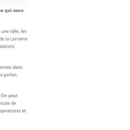
e qui sous-
 une idée, les
de la Lorraine
ulations
sentes dans
e pollen.
. On peut
icule de
piratoires et