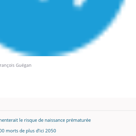
-François Guégan
enterait le risque de naissance prématurée
0 morts de plus d’ici 2050