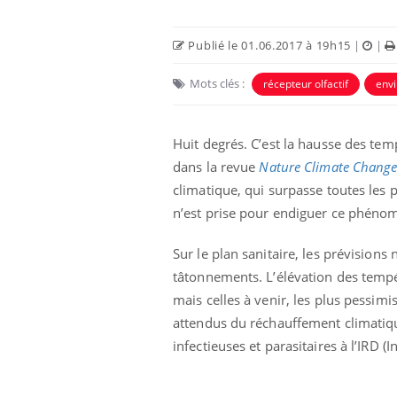
Publié le 01.06.2017 à 19h15
|
|
Mots clés :
récepteur olfactif
env
Huit degrés. C’est la hausse des tem
dans la revue
Nature Climate Chang
climatique, qui surpasse toutes les 
n’est prise pour endiguer ce phéno
Sur le plan sanitaire, les prévisions
tâtonnements. L’élévation des tempér
mais celles à venir, les plus pessimi
attendus du réchauffement climatiqu
infectieuses et parasitaires à l’IRD 