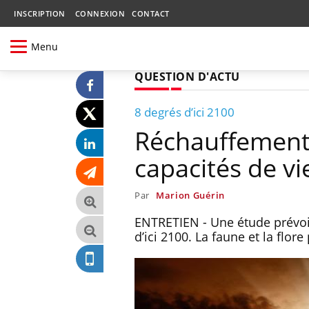
INSCRIPTION
CONNEXION
CONTACT
Menu
QUESTION D'ACTU
8 degrés d’ici 2100
Réchauffement 
capacités de vi
Par
Marion Guérin
ENTRETIEN - Une étude prévoit
d’ici 2100. La faune et la flor