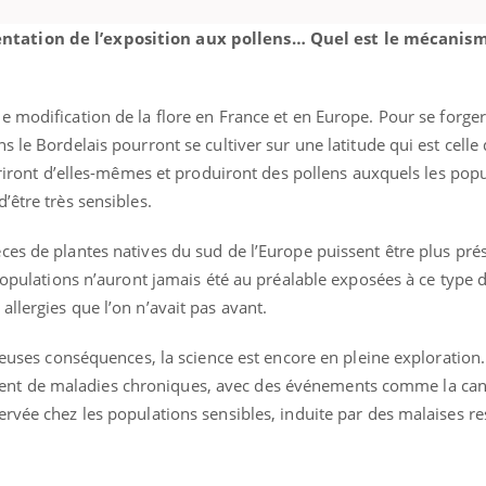
tation de l’exposition aux pollens… Quel est le mécanism
ne modification de la flore en France et en Europe. Pour se forger
 le Bordelais pourront se cultiver sur une latitude qui est celle 
euriront d’elles-mêmes et produiront des pollens auxquels les pop
’être très sensibles.
ces de plantes natives du sud de l’Europe puissent être plus pré
 populations n’auront jamais été au préalable exposées à ce type d
llergies que l’on n’avait pas avant.
breuses conséquences, la science est encore en pleine exploration
t de maladies chroniques, avec des événements comme la can
rvée chez les populations sensibles, induite par des malaises res