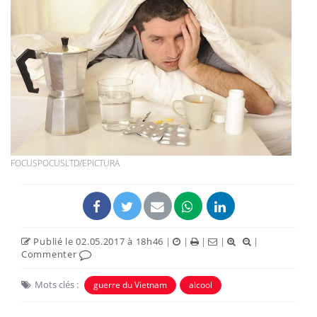
FOCUSPOCUSLTD/EPICTURA
Publié le 02.05.2017 à 18h46
|
|
|
|
|
Commenter
Mots clés :
guerre du Vietnam
alcool