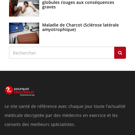
globules rouges aux conséquences
graves
Maladie de Charcot (Sclérose latérale
amyotrophique)
Le site santé de référence avec chaque jour toute l'actualité
médicale decryptée par des médecins en exercice et les
conseils des meilleurs spécialistes.