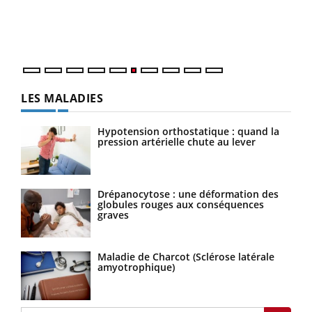
vous
épis
LES MALADIES
Hypotension orthostatique : quand la
pression artérielle chute au lever
Drépanocytose : une déformation des
globules rouges aux conséquences
graves
Maladie de Charcot (Sclérose latérale
amyotrophique)