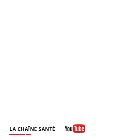
LA CHAÎNE SANTÉ
Youtube