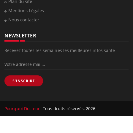
Plan du site
Mentions Légales
Nous contacter
NEWSLETTER
Recevez toutes les semaines les meilleures infos santé
S'INSCRIRE
Pourquoi Docteur
Tous droits réservés, 2026