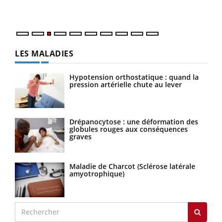
Nos 
LES MALADIES
Hypotension orthostatique : quand la
pression artérielle chute au lever
Drépanocytose : une déformation des
globules rouges aux conséquences
graves
Maladie de Charcot (Sclérose latérale
amyotrophique)