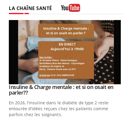
LA CHAÎNE SANTÉ
Youtube
Youtube
Insuline & Charge mentale : et si on osait en
Youtube
Youtube
parler??
En 2026, l'insuline dans le diabète de type 2 reste
entourée d'idées reçues chez les patients comme
parfois chez les soignants.