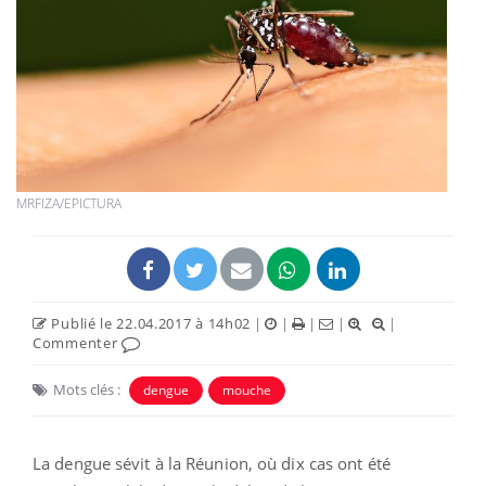
MRFIZA/EPICTURA
Publié le 22.04.2017 à 14h02
|
|
|
|
|
Commenter
Mots clés :
dengue
mouche
La dengue sévit à la Réunion, où dix cas ont été