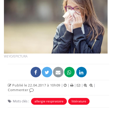
WEYO/EPICTURA
Publié le 22.04.2017 à 10h09
|
|
|
|
|
Commenter
Mots clés :
allergie respiratoire
littérature