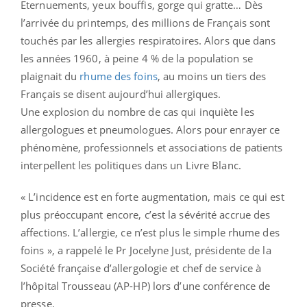
Eternuements, yeux bouffis, gorge qui gratte… Dès
l’arrivée du printemps, des millions de Français sont
touchés par les allergies respiratoires. Alors que dans
les années 1960, à peine 4 % de la population se
plaignait du
rhume des foins
, au moins un tiers des
Français se disent aujourd’hui allergiques.
Une explosion du nombre de cas qui inquiète les
allergologues et pneumologues. Alors pour enrayer ce
phénomène, professionnels et associations de patients
interpellent les politiques dans un Livre Blanc.
« L’incidence est en forte augmentation, mais ce qui est
plus préoccupant encore, c’est la sévérité accrue des
affections. L’allergie, ce n’est plus le simple rhume des
foins », a rappelé le Pr Jocelyne Just, présidente de la
Société française d’allergologie et chef de service à
l’hôpital Trousseau (AP-HP) lors d’une conférence de
presse.