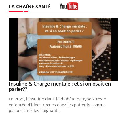
Facebook
Instagram
LA CHAÎNE SANTÉ
Youtube
Youtube
Insuline & Charge mentale : et si on osait en
Youtube
Youtube
parler??
En 2026, l'insuline dans le diabète de type 2 reste
entourée d'idées reçues chez les patients comme
parfois chez les soignants.