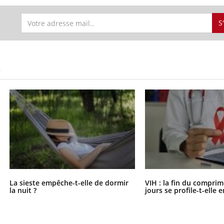
S
S
La sieste empêche-t-elle de dormir
VIH : la fin du comprim
la nuit ?
jours se profile-t-elle e