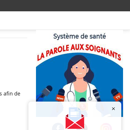
s afin de
Publicité