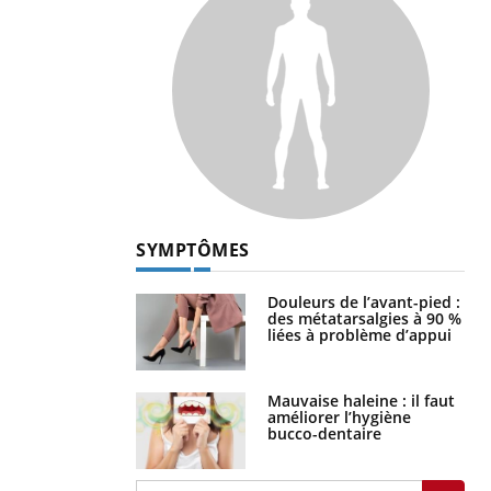
SYMPTÔMES
Douleurs de l’avant-pied :
des métatarsalgies à 90 %
liées à problème d’appui
Mauvaise haleine : il faut
améliorer l’hygiène
bucco-dentaire