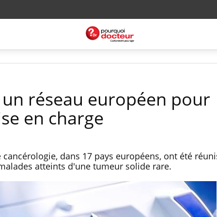
: un réseau européen pour
ise en charge
 cancérologie, dans 17 pays européens, ont été réuni
 malades atteints d'une tumeur solide rare.