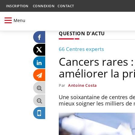
INSCRIPTION
CONNEXION
CONTACT
Menu
QUESTION D'ACTU
66 Centres experts
Cancers rares 
améliorer la pr
Par
Antoine Costa
Une soixantaine de centres de
mieux soigner les milliers de