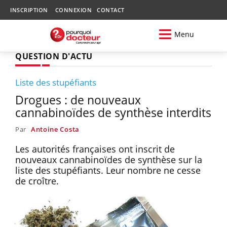
INSCRIPTION
CONNEXION
CONTACT
Menu
QUESTION D'ACTU
Liste des stupéfiants
Drogues : de nouveaux
cannabinoïdes de synthèse interdits
Par
Antoine Costa
Les autorités françaises ont inscrit de
nouveaux cannabinoïdes de synthèse sur la
liste des stupéfiants. Leur nombre ne cesse
de croître.