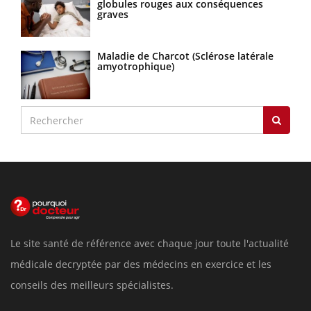
globules rouges aux conséquences
graves
Maladie de Charcot (Sclérose latérale
amyotrophique)
Le site santé de référence avec chaque jour toute l'actualité
médicale decryptée par des médecins en exercice et les
conseils des meilleurs spécialistes.