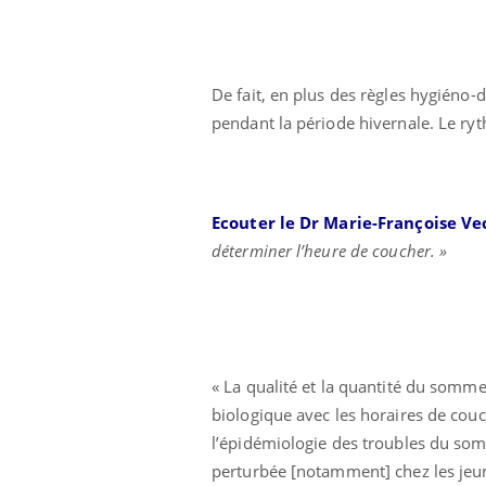
De fait, en plus des règles hygiéno-
pendant la période hivernale. Le ry
Ecouter le Dr Marie-Françoise Ve
déterminer l’heure de coucher. »
« La qualité et la quantité du somme
biologique avec les horaires de couche
l’épidémiologie des troubles du so
perturbée [notamment] chez les jeun