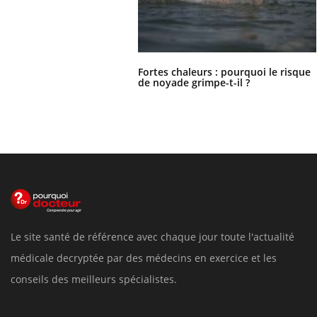
Fortes chaleurs : pourquoi le risque
de noyade grimpe-t-il ?
Le site santé de référence avec chaque jour toute l'actualité
médicale decryptée par des médecins en exercice et les
conseils des meilleurs spécialistes.