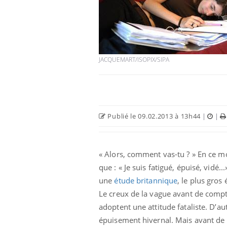
JACQUEMART/ISOPIX/SIPA
Publié le 09.02.2013 à 13h44
|
|
« Alors, comment vas-tu ? » En ce m
que : « Je suis fatigué, épuisé, vidé.
une
étude britannique
, le plus gros
Le creux de la vague avant de compt
adoptent une attitude fataliste. D’a
épuisement hivernal. Mais avant de p