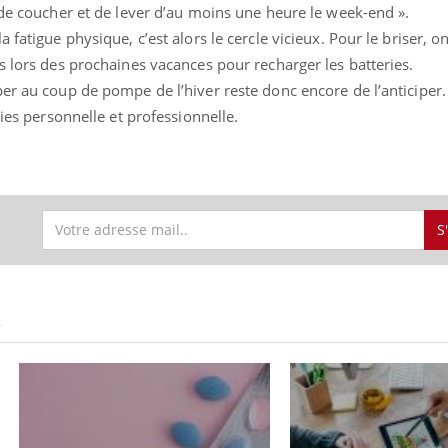
 de coucher et de lever d’au moins une heure le week-end ».
 fatigue physique, c’est alors le cercle vicieux. Pour le briser, o
s lors des prochaines vacances pour recharger les batteries.
er au coup de pompe de l’hiver reste donc encore de l’anticiper.
vies personnelle et professionnelle.
S
S