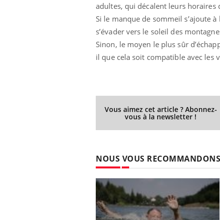
adultes, qui décalent leurs horaires
Si le manque de sommeil s’ajoute à la
s’évader vers le soleil des montagne
Sinon, le moyen le plus sûr d’échapp
il que cela soit compatible avec les 
Vous aimez cet article ? Abonnez-
vous à la newsletter !
NOUS VOUS RECOMMANDON