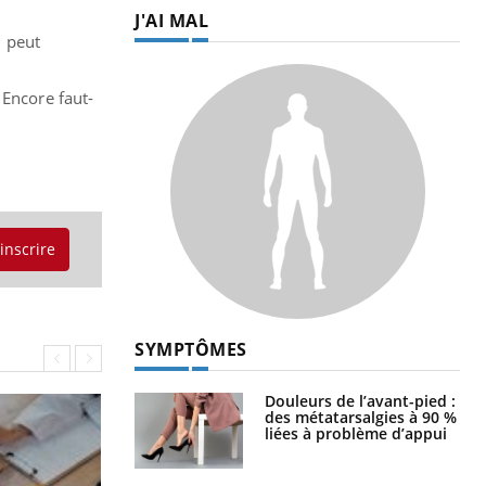
J'AI MAL
n peut
 Encore faut-
'inscrire
SYMPTÔMES
Douleurs de l’avant-pied :
des métatarsalgies à 90 %
liées à problème d’appui