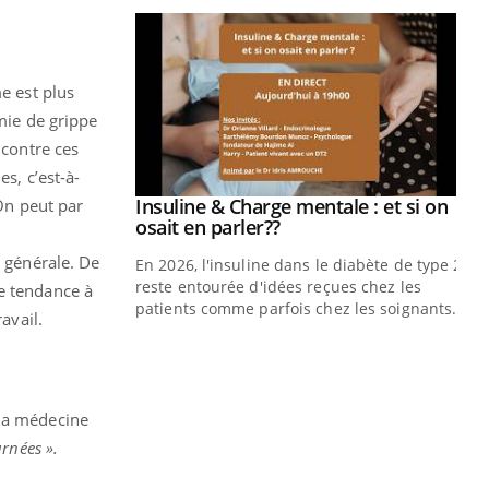
e est plus
émie de grippe
 contre ces
s, c’est-à-
prendre pour
Insuline & Charge mentale : et si on
 On peut par
Youtube
Youtube
osait en parler??
 générale. De
illard mental ou
En 2026, l'insuline dans le diabète de type 2
ptômes de la
reste entourée d'idées reçues chez les
une tendance à
ples ce qui la rend
patients comme parfois chez les soignants.
avail.
Ec
You
pré
L'é
 la médecine
ryt
rnées ».
sol
sont