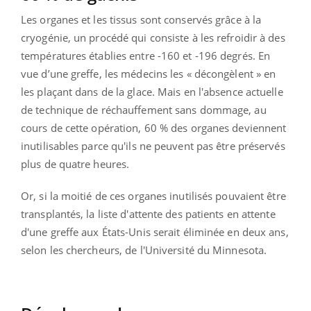
Les organes et les tissus sont conservés grâce à la
cryogénie, un procédé qui consiste à les refroidir à des
températures établies entre -160 et -196 degrés. En
vue d’une greffe, les médecins les « décongèlent » en
les plaçant dans de la glace. Mais en l'absence actuelle
de technique de réchauffement sans dommage, au
cours de cette opération, 60 % des organes deviennent
inutilisables parce qu'ils ne peuvent pas être préservés
plus de quatre heures.
Or, si la moitié de ces organes inutilisés pouvaient être
transplantés, la liste d'attente des patients en attente
d'une greffe aux États-Unis serait éliminée en deux ans,
selon les chercheurs, de l'Université du Minnesota.