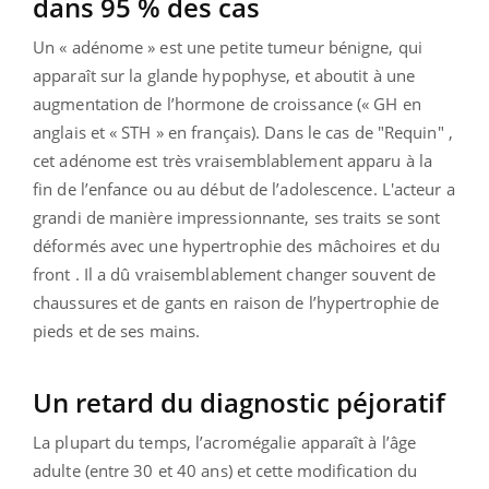
dans 95 % des cas
Un « adénome » est une petite tumeur bénigne, qui
apparaît sur la glande hypophyse, et aboutit à une
augmentation de l’hormone de croissance (« GH en
anglais et « STH » en français). Dans le cas de "Requin" ,
cet adénome est très vraisemblablement apparu à la
fin de l’enfance ou au début de l’adolescence. L'acteur a
grandi de manière impressionnante, ses traits se sont
déformés avec une hypertrophie des mâchoires et du
front . Il a dû vraisemblablement changer souvent de
chaussures et de gants en raison de l’hypertrophie de
pieds et de ses mains.
Un retard du diagnostic péjoratif
La plupart du temps, l’acromégalie apparaît à l’âge
adulte (entre 30 et 40 ans) et cette modification du