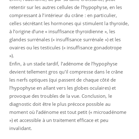
retentir sur les autres cellules de l’hypophyse, en les
compressant à l’intérieur du crâne : en particulier,
celles sécrétant les hormones qui stimulent la thyroïde,
à l’origine d’une « insuffisance thyroïdienne », les
glandes surrénales (« insuffisance surrénale ») et les
ovaires ou les testicules (« insuffisance gonadotrope
»).
Enfin, à un stade tardif, l’adénome de l’hypophyse
devient tellement gros qu’il compresse dans le crâne
les nerfs optiques (qui passent de chaque côté de
l’hypophyse en allant vers les globes oculaires) et
provoque des troubles de la vue. Conclusion, le
diagnostic doit être le plus précoce possible au
moment où l’adénome est tout petit (« microadénome
») et accessible à un traitement efficace et peu
invalidant.