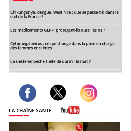
Chikungunya, dengue, West Nile : que se passe-t-il dans le
sud de la France ?
Les médicaments GLP-1 protègent-ils aussi les os ?
Cytomégalovirus : ce qui change dans la prise en charge
des femmes enceintes
La sieste empêche-t-elle de dormir la nuit ?
Twitter
Facebook
Instagram
LA CHAÎNE SANTÉ
Youtube