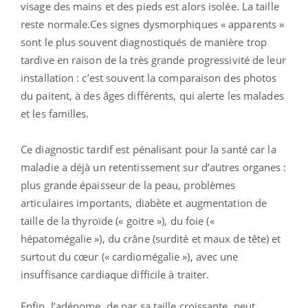
visage des mains et des pieds est alors isolée. La taille
reste normale.Ces signes dysmorphiques « apparents »
sont le plus souvent diagnostiqués de manière trop
tardive en raison de la très grande progressivité de leur
installation : c’est souvent la comparaison des photos
du paitent, à des âges différents, qui alerte les malades
et les familles.
Ce diagnostic tardif est pénalisant pour la santé car la
maladie a déjà un retentissement sur d’autres organes :
plus grande épaisseur de la peau, problèmes
articulaires importants, diabète et augmentation de
taille de la thyroïde (« goitre »), du foie («
hépatomégalie »), du crâne (surdité et maux de tête) et
surtout du cœur (« cardiomégalie »), avec une
insuffisance cardiaque difficile à traiter.
Enfin, l’adénome, de par sa taille croissante, peut