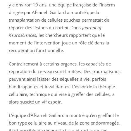
y a environ 10 ans, une équipe française de l’Inserm
dirigée par Afsaneh Gaillard a montré que la
transplantation de cellules souches permettait de
réparer des lésions du cortex. Dans
Journal of
neurosciences
, les chercheurs rapportent que le
moment de l’intervention joue un rôle clé dans la
récupération fonctionnelle.
Contrairement à certains organes, les capacités de
réparation du cerveau sont limitées. Des traumatismes
peuvent ainsi laisser des séquelles à vie, parfois
handicapantes et invalidantes. L’essor de la thérapie
cellulaire, technique qui vise à greffer des cellules, a
alors suscité un vif espoir.
L’équipe d’Afsaneh Gaillard a montré qu’en greffant le
bon type cellulaire au niveau de la zone endommagée,
il est possible de réparer le tissu et restaurer ses