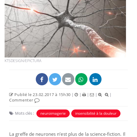
KTSDESIGN/EPICTURA
Publié le 23.02.2017 à 15h30
|
|
|
|
|
Commenter
Mots clés :
neuroimagerie
insensibilité à la douleur
La greffe de neurones n’est plus de la science-fiction. Il