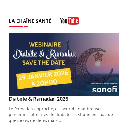
LA CHAÎNE SANTÉ
Youtube
Youtube
Diabète & Ramadan 2026
Youtube
Le Ramadan approche, et, pour de nombreuses
vie !
personnes atteintes de diabète, c'est une période de
…
questions, de défis, mais ...