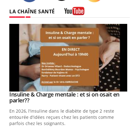
Twitter
Facebook
Instagram
LA CHAÎNE SANTÉ
Youtube
Youtube
Insuline & Charge mentale : et si on osait en
Youtube
Youtube
parler??
En 2026, l'insuline dans le diabète de type 2 reste
entourée d'idées reçues chez les patients comme
parfois chez les soignants.