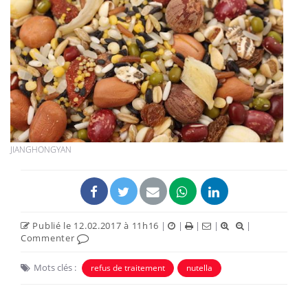
JIANGHONGYAN
Publié le 12.02.2017 à 11h16
|
|
|
|
|
Commenter
Mots clés :
refus de traitement
nutella