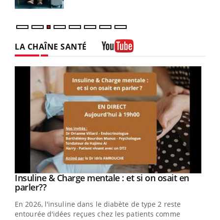
LA CHAÎNE SANTÉ
Youtube
Youtube
Insuline & Charge mentale : et si on osait en
Youtube
Youtube
parler??
En 2026, l'insuline dans le diabète de type 2 reste
entourée d'idées reçues chez les patients comme