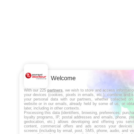
Welcome
With our 225
partners
, we wish to store and access informati
your devices (cookies, pixels in emails, etc.), combine and 
your personal data with our partners, whether collected on 
website or in our emails, already held by some of us, or obt
later, including in other contexts.
Processing this data (identifiers, browsing, preferences, purch
loyalty programs, IP, postal addresses and emails, phone, pr
geolocation, etc.) allows developing and offering you servi
content, commercial offers and ads across your devices
screens (including by email, post, SMS, phone, audio, and vi