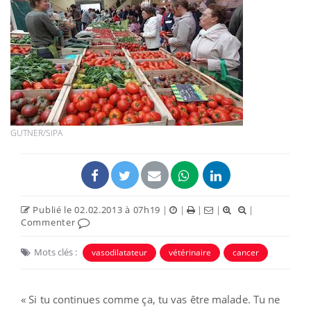
GUTNER/SIPA
Publié le 02.02.2013 à 07h19
|
|
|
|
|
Commenter
Mots clés :
vasodilatateur
vétérinaire
cancer
« Si tu continues comme ça, tu vas être malade. Tu ne