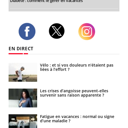
Diabète : comment le gérer en vacances
Twitter
Facebook
Instagram
EN DIRECT
nces
Vélo : et si vos douleurs n’étaient pas
liées à l’effort ?
 cas
Les crises d’angoisse peuvent-elles
r de
survenir sans raison apparente ?
Fatigue en vacances : normal ou signe
d’une maladie ?