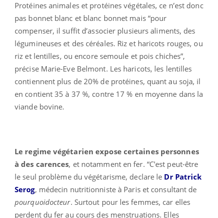
Protéines animales et protéines végétales, ce n’est donc
pas bonnet blanc et blanc bonnet mais “pour
compenser, il suffit d’associer plusieurs aliments, des
légumineuses et des céréales. Riz et haricots rouges, ou
riz et lentilles, ou encore semoule et pois chiches”,
précise Marie-Eve Belmont. Les haricots, les lentilles
contiennent plus de 20% de protéines, quant au soja, il
en contient 35 à 37 %, contre 17 % en moyenne dans la
viande bovine.
Le regime végétarien expose certaines personnes
à des carences
, et notamment en fer. “C'est peut-être
le seul problème du végétarisme, declare le
Dr Patrick
Serog
, médecin nutritionniste à Paris et consultant de
pourquoidocteur
. Surtout pour les femmes, car elles
perdent du fer au cours des menstruations. Elles