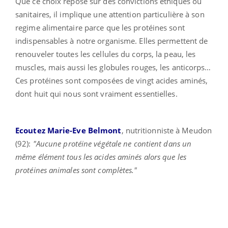
Que ce choix repose sur des convictions éthiques ou
sanitaires, il implique une attention particulière à son
regime alimentaire parce que les protéines sont
indispensables à notre organisme. Elles permettent de
renouveler toutes les cellules du corps, la peau, les
muscles, mais aussi les globules rouges, les anticorps…
Ces protéines sont composées de vingt acides aminés,
dont huit qui nous sont vraiment essentielles.
Ecoutez Marie-Eve Belmont
, nutritionniste à Meudon
(92):
"Aucune protéine végétale ne contient dans un
même élément tous les acides aminés alors que les
protéines animales sont complètes."