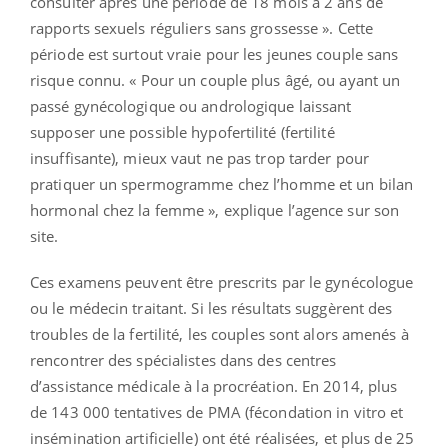
consulter après une période de 18 mois à 2 ans de
rapports sexuels réguliers sans grossesse ». Cette
période est surtout vraie pour les jeunes couple sans
risque connu. « Pour un couple plus âgé, ou ayant un
passé gynécologique ou andrologique laissant
supposer une possible hypofertilité (fertilité
insuffisante), mieux vaut ne pas trop tarder pour
pratiquer un spermogramme chez l’homme et un bilan
hormonal chez la femme », explique l’agence sur son
site.
Ces examens peuvent être prescrits par le gynécologue
ou le médecin traitant. Si les résultats suggèrent des
troubles de la fertilité, les couples sont alors amenés à
rencontrer des spécialistes dans des centres
d’assistance médicale à la procréation. En 2014, plus
de 143 000 tentatives de PMA (fécondation in vitro et
insémination artificielle) ont été réalisées, et plus de 25