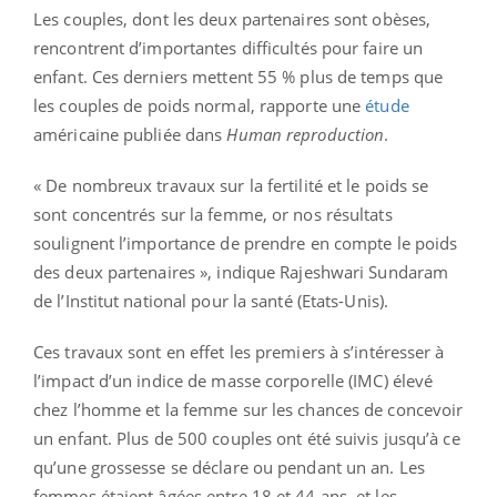
Les couples, dont les deux partenaires sont obèses,
rencontrent d’importantes difficultés pour faire un
enfant. Ces derniers mettent 55 % plus de temps que
les couples de poids normal, rapporte une
étude
américaine publiée dans
Human reproduction
.
« De nombreux travaux sur la fertilité et le poids se
sont concentrés sur la femme, or nos résultats
soulignent l’importance de prendre en compte le poids
des deux partenaires », indique Rajeshwari Sundaram
de l’Institut national pour la santé (Etats-Unis).
Ces travaux sont en effet les premiers à s’intéresser à
l’impact d’un indice de masse corporelle (IMC) élevé
chez l’homme et la femme sur les chances de concevoir
un enfant. Plus de 500 couples ont été suivis jusqu’à ce
qu’une grossesse se déclare ou pendant un an. Les
femmes étaient âgées entre 18 et 44 ans, et les