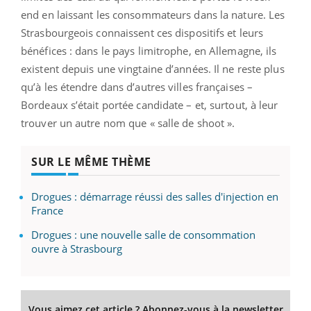
end en laissant les consommateurs dans la nature. Les
Strasbourgeois connaissent ces dispositifs et leurs
bénéfices : dans le pays limitrophe, en Allemagne, ils
existent depuis une vingtaine d’années. Il ne reste plus
qu’à les étendre dans d’autres villes françaises –
Bordeaux s’était portée candidate – et, surtout, à leur
trouver un autre nom que « salle de shoot ».
SUR LE MÊME THÈME
Drogues : démarrage réussi des salles d'injection en
France
Drogues : une nouvelle salle de consommation
ouvre à Strasbourg
Vous aimez cet article ? Abonnez-vous à la newsletter