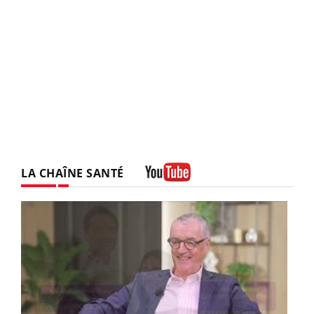
LA CHAÎNE SANTÉ
Youtube