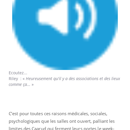
Ecoutez...
Riley
: «
Heureusement qu'il y a des associations et des lieux
comme ça...
»
C’est pour toutes ces raisons médicales, sociales,
psychologiques que les salles ont ouvert, palliant les
limites des Caarud qui ferment leurs portes le week-