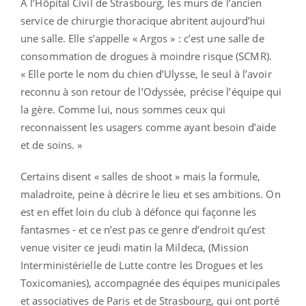
A l’Hôpital Civil de Strasbourg, les murs de l’ancien
service de chirurgie thoracique abritent aujourd’hui
une salle. Elle s’appelle « Argos » : c’est une salle de
consommation de drogues à moindre risque (SCMR).
« Elle porte le nom du chien d’Ulysse, le seul à l’avoir
reconnu à son retour de l’Odyssée, précise l’équipe qui
la gère. Comme lui, nous sommes ceux qui
reconnaissent les usagers comme ayant besoin d’aide
et de soins. »
Certains disent « salles de shoot » mais la formule,
maladroite, peine à décrire le lieu et ses ambitions. On
est en effet loin du club à défonce qui façonne les
fantasmes - et ce n’est pas ce genre d’endroit qu’est
venue visiter ce jeudi matin la Mildeca, (Mission
Interministérielle de Lutte contre les Drogues et les
Toxicomanies), accompagnée des équipes municipales
et associatives de Paris et de Strasbourg, qui ont porté