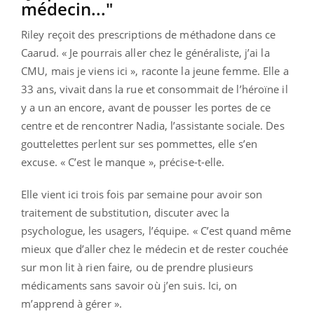
médecin..."
Riley reçoit des prescriptions de méthadone dans ce
Caarud. « Je pourrais aller chez le généraliste, j’ai la
CMU, mais je viens ici », raconte la jeune femme. Elle a
33 ans, vivait dans la rue et consommait de l’héroïne il
y a un an encore, avant de pousser les portes de ce
centre et de rencontrer Nadia, l’assistante sociale. Des
gouttelettes perlent sur ses pommettes, elle s’en
excuse. « C’est le manque », précise-t-elle.
Elle vient ici trois fois par semaine pour avoir son
traitement de substitution, discuter avec la
psychologue, les usagers, l’équipe. « C’est quand même
mieux que d’aller chez le médecin et de rester couchée
sur mon lit à rien faire, ou de prendre plusieurs
médicaments sans savoir où j’en suis. Ici, on
m’apprend à gérer ».