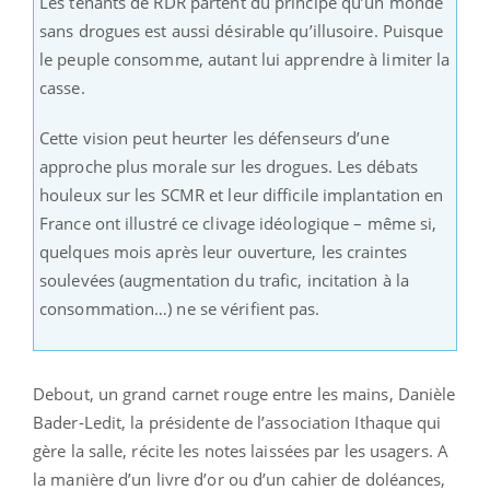
Les tenants de RDR partent du principe qu’un monde
sans drogues est aussi désirable qu’illusoire. Puisque
le peuple consomme, autant lui apprendre à limiter la
casse.
Cette vision peut heurter les défenseurs d’une
approche plus morale sur les drogues. Les débats
houleux sur les SCMR et leur difficile implantation en
France ont illustré ce clivage idéologique – même si,
quelques mois après leur ouverture, les craintes
soulevées (augmentation du trafic, incitation à la
consommation…) ne se vérifient pas.
Debout, un grand carnet rouge entre les mains, Danièle
Bader-Ledit, la présidente de l’association Ithaque qui
gère la salle, récite les notes laissées par les usagers. A
la manière d’un livre d’or ou d’un cahier de doléances,