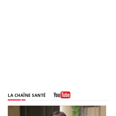
LA CHAÎNE SANTÉ
Youtube