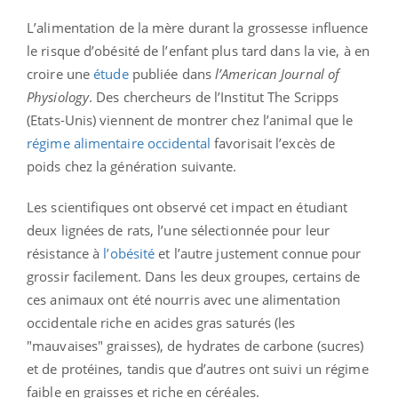
L’alimentation de la mère durant la grossesse influence
le risque d’obésité de l’enfant plus tard dans la vie, à en
croire une
étude
publiée dans
l’American Journal of
Physiology
. Des chercheurs de l’Institut The Scripps
(Etats-Unis) viennent de montrer chez l’animal que le
régime alimentaire occidental
favorisait l’excès de
poids chez la génération suivante.
Les scientifiques ont observé cet impact en étudiant
deux lignées de rats, l’une sélectionnée pour leur
résistance à
l’obésité
et l’autre justement connue pour
grossir facilement. Dans les deux groupes, certains de
ces animaux ont été nourris avec une alimentation
occidentale riche en acides gras saturés (les
"mauvaises" graisses), de hydrates de carbone (sucres)
et de protéines, tandis que d’autres ont suivi un régime
faible en graisses et riche en céréales.