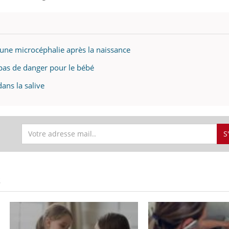
 une microcéphalie après la naissance
e pas de danger pour le bébé
dans la salive
S
S