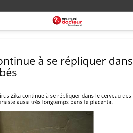
continue à se répliquer dans
ébés
irus Zika continue à se répliquer dans le cerveau des
persiste aussi très longtemps dans le placenta.