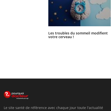
Les troubles du sommeil modifient
votre cerveau !
Le site santé de référence avec chaque jour toute l'actualité