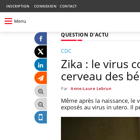
INSCRIPTION
CONNEXION
CONTACT
Menu
QUESTION D'ACTU
CDC
Zika : le virus 
cerveau des b
Par
Anne-Laure Lebrun
Même après la naissance, le v
exposés au virus in utero. Il 