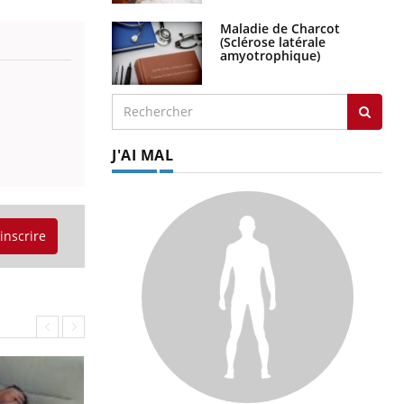
Maladie de Charcot
(Sclérose latérale
amyotrophique)
J'AI MAL
'inscrire