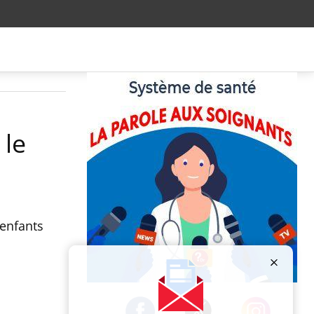
 le
 enfants
Publicité