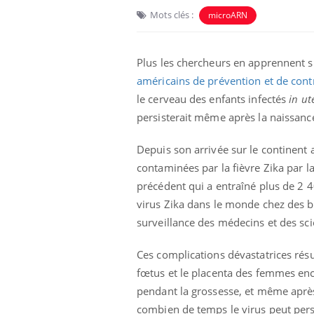
Mots clés :
microARN
Plus les chercheurs en apprennent 
américains de prévention et de cont
le cerveau des enfants infectés
in ut
persisterait même après la naissance
Depuis son arrivée sur le continent
contaminées par la fièvre Zika par 
précédent qui a entraîné plus de 2 
virus Zika dans le monde chez des bé
surveillance des médecins et des sci
Ces complications dévastatrices résul
fœtus et le placenta des femmes enc
pendant la grossesse, et même après
combien de temps le virus peut pers