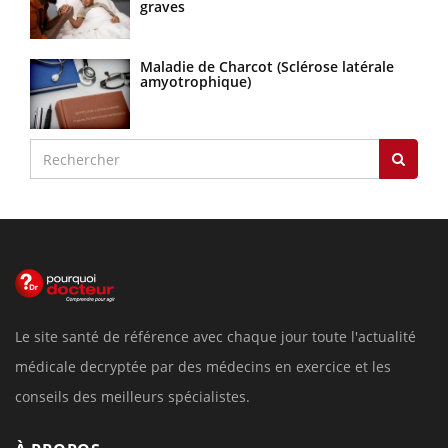
graves
Maladie de Charcot (Sclérose latérale
amyotrophique)
Le site santé de référence avec chaque jour toute l'actualité
médicale decryptée par des médecins en exercice et les
conseils des meilleurs spécialistes.