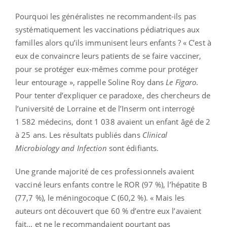
Pourquoi les généralistes ne recommandent-ils pas
systématiquement les vaccinations pédiatriques aux
familles alors qu’ils immunisent leurs enfants ? « C’est à
eux de convaincre leurs patients de se faire vacciner,
pour se protéger eux-mêmes comme pour protéger
leur entourage », rappelle Soline Roy dans
Le Figaro
.
Pour tenter d’expliquer ce paradoxe, des chercheurs de
l’université de Lorraine et de l’Inserm ont interrogé
1 582 médecins, dont 1 038 avaient un enfant âgé de 2
à 25 ans. Les résultats publiés dans
Clinical
Microbiology and Infection
sont édifiants.
Une grande majorité de ces professionnels avaient
vacciné leurs enfants contre le ROR (97 %), l’hépatite B
(77,7 %), le méningocoque C (60,2 %). « Mais les
auteurs ont découvert que 60 % d’entre eux l’avaient
fait… et ne le recommandaient pourtant pas