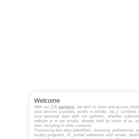
Welcome
With our 225
partners
, we wish to store and access info
your devices (cookies, pixels in emails, etc.), combine
your personal data with our partners, whether collecte
website or in our emails, already held by some of us, o
later, including in other contexts.
Processing this data (identifiers, browsing, preferences, 
loyalty programs, IP, postal addresses and emails, phon