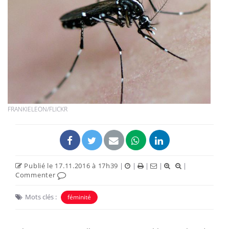
FRANKIELEON/FLICKR
Publié le 17.11.2016 à 17h39
|
|
|
|
|
Commenter
Mots clés :
féminité