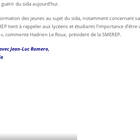
e guérir du sida aujourd’hui.
formation des jeunes au sujet du sida, notamment concernant sa
 tient à rappeler aux lycéens et étudiants l’importance d’être v
s », commente Hadrien Le Roux, président de la SMEREP.
 avec Jean-Luc Romero,
da