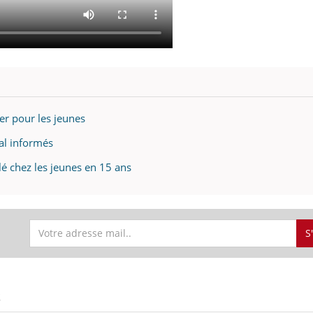
ger pour les jeunes
al informés
lé chez les jeunes en 15 ans
S
S