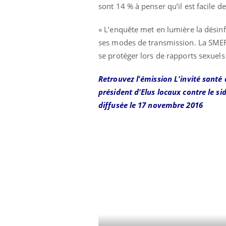
sont 14 % à penser qu’il est facile d
« L’enquête met en lumière la désin
ses modes de transmission. La SMEREP
se protéger lors de rapports sexuel
Retrouvez l'émission L'invité santé
président d'Elus locaux contre le si
diffusée le 17 novembre 2016