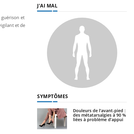
J'AI MAL
 guérison et
igilant et de
SYMPTÔMES
Douleurs de l’avant-pied :
des métatarsalgies à 90 %
liées à problème d’appui