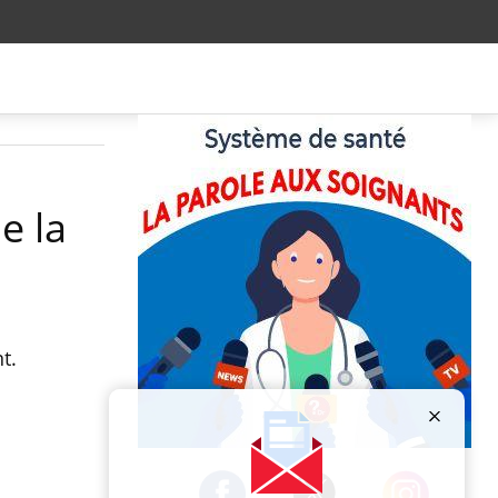
e la
t.
Publicité