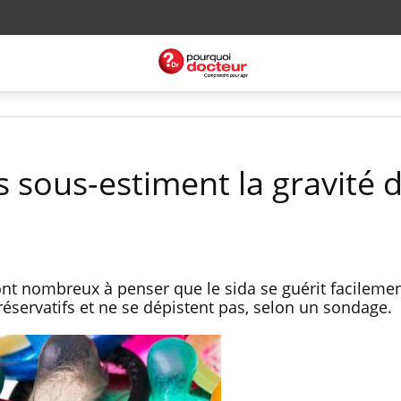
es sous-estiment la gravité d
ont nombreux à penser que le sida se guérit facilemen
éservatifs et ne se dépistent pas, selon un sondage.