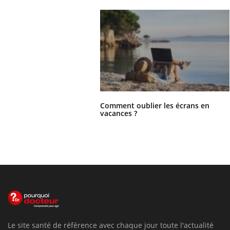
Comment oublier les écrans en
vacances ?
Le site santé de référence avec chaque jour toute l'actualité