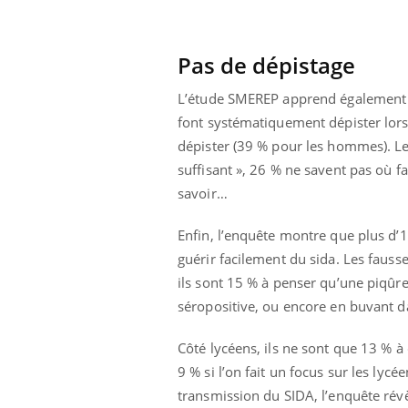
Pas de dépistage
L’étude SMEREP apprend également q
font systématiquement dépister lors 
dépister (39 % pour les hommes). Le
suffisant », 26 % ne savent pas où fa
savoir…
Enfin, l’enquête montre que plus d’1
guérir facilement du sida. Les faus
ils sont 15 % à penser qu’une piqûre
séropositive, ou encore en buvant da
Côté lycéens, ils ne sont que 13 % à
9 % si l’on fait un focus sur les ly
transmission du SIDA, l’enquête rév