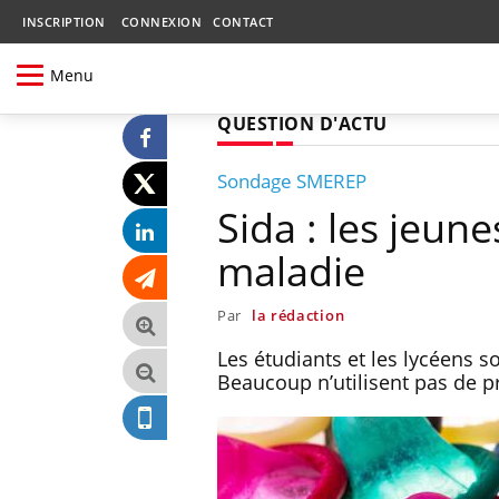
INSCRIPTION
CONNEXION
CONTACT
Menu
QUESTION D'ACTU
Sondage SMEREP
Sida : les jeun
maladie
Par
la rédaction
Les étudiants et les lycéens s
Beaucoup n’utilisent pas de pr