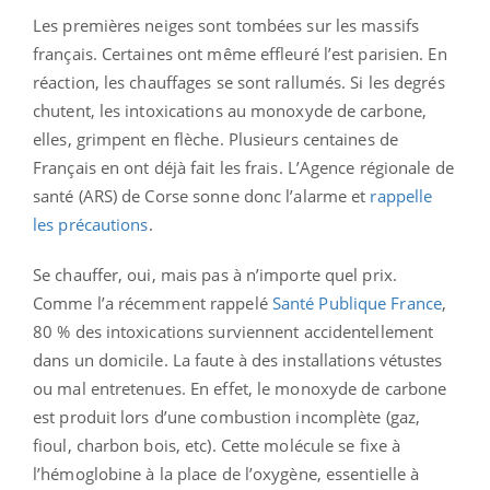
Les premières neiges sont tombées sur les massifs
français. Certaines ont même effleuré l’est parisien. En
réaction, les chauffages se sont rallumés. Si les degrés
chutent, les intoxications au monoxyde de carbone,
elles, grimpent en flèche. Plusieurs centaines de
Français en ont déjà fait les frais. L’Agence régionale de
santé (ARS) de Corse sonne donc l’alarme et
rappelle
les précautions
.
Se chauffer, oui, mais pas à n’importe quel prix.
Comme l’a récemment rappelé
Santé Publique France
,
80 % des intoxications surviennent accidentellement
dans un domicile. La faute à des installations vétustes
ou mal entretenues. En effet, le monoxyde de carbone
est produit lors d’une combustion incomplète (gaz,
fioul, charbon bois, etc). Cette molécule se fixe à
l’hémoglobine à la place de l’oxygène, essentielle à