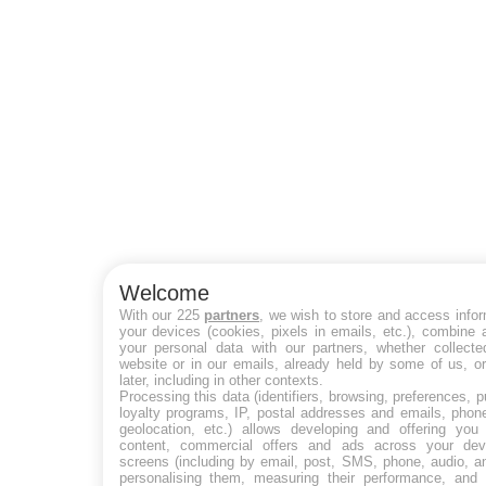
Welcome
With our 225
partners
, we wish to store and access info
your devices (cookies, pixels in emails, etc.), combine
your personal data with our partners, whether collecte
website or in our emails, already held by some of us, o
later, including in other contexts.
Processing this data (identifiers, browsing, preferences, 
loyalty programs, IP, postal addresses and emails, phon
geolocation, etc.) allows developing and offering you 
content, commercial offers and ads across your de
screens (including by email, post, SMS, phone, audio, a
personalising them, measuring their performance, and 