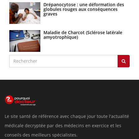
Drépanocytose : une déformation des
globules rouges aux conséquences
graves
Maladie de Charcot (Sclérose latérale
amyotrophique)
Le site santé de référence avec chaque jour toute l'actualité
médicale decryptée par des médecins en exercice et les
conseils des meilleurs spécialistes.