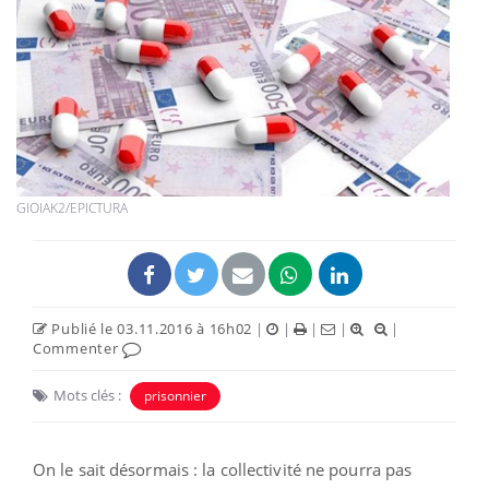
GIOIAK2/EPICTURA
Publié le 03.11.2016 à 16h02
|
|
|
|
|
Commenter
Mots clés :
prisonnier
On le sait désormais : la collectivité ne pourra pas