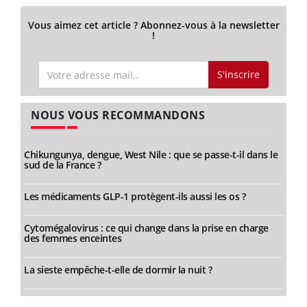
Vous aimez cet article ? Abonnez-vous à la newsletter
!
S'inscrire
NOUS VOUS RECOMMANDONS
Chikungunya, dengue, West Nile : que se passe-t-il dans le
sud de la France ?
Les médicaments GLP-1 protègent-ils aussi les os ?
Cytomégalovirus : ce qui change dans la prise en charge
des femmes enceintes
La sieste empêche-t-elle de dormir la nuit ?