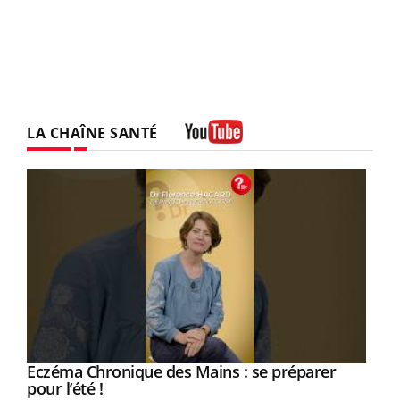
LA CHAÎNE SANTÉ
Youtube
Eczéma Chronique des Mains : se préparer
Youtube
Youtube
pour l’été !