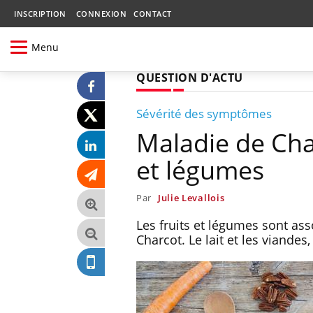
INSCRIPTION
CONNEXION
CONTACT
Menu
QUESTION D'ACTU
Sévérité des symptômes
Maladie de Char
et légumes
Par
Julie Levallois
Les fruits et légumes sont a
Charcot. Le lait et les viand