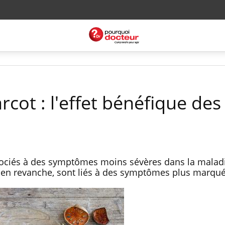
cot : l'effet bénéfique des 
ssociés à des symptômes moins sévères dans la malad
es, en revanche, sont liés à des symptômes plus marqué