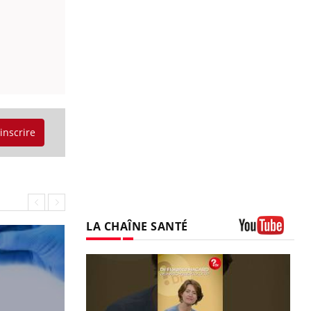
'inscrire
LA CHAÎNE SANTÉ
Youtube