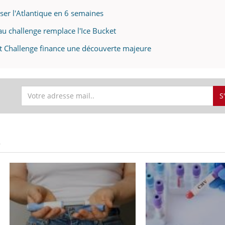
rser l'Atlantique en 6 semaines
u challenge remplace l'Ice Bucket
et Challenge finance une découverte majeure
S
S