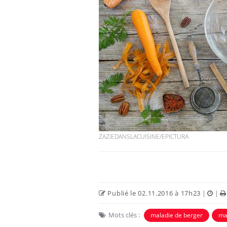
ZAZIEDANSLACUISINE/EPICTURA
Publié le 02.11.2016 à 17h23
|
|
Mots clés :
maladie de berger
mal