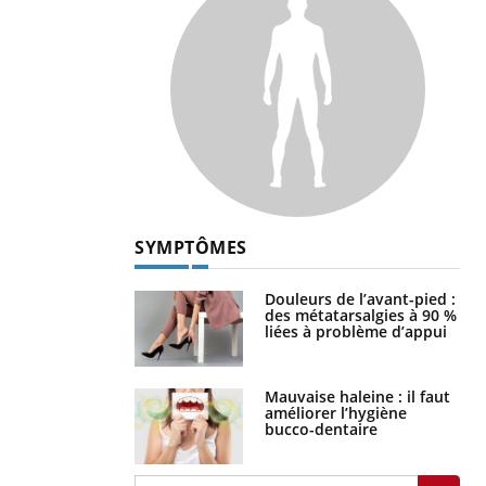
SYMPTÔMES
Douleurs de l’avant-pied :
des métatarsalgies à 90 %
liées à problème d’appui
Mauvaise haleine : il faut
améliorer l’hygiène
bucco-dentaire