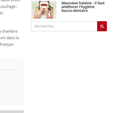
Mauvaise haleine : il faut
couchage :
améliorer l’hygiène
bucco-dentaire
ts
la chambre
dort dans la
français