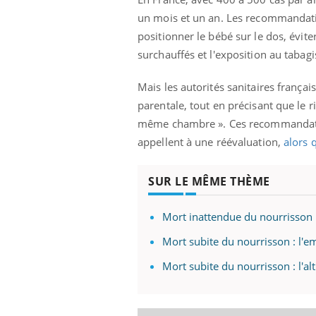
un mois et un an. Les recommandati
positionner le bébé sur le dos, évite
surchauffés et l'exposition au taba
Mais les autorités sanitaires franç
parentale, tout en précisant que le r
même chambre ». Ces recommandation
appellent à une réévaluation,
alors 
SUR LE MÊME THÈME
Mort inattendue du nourrisson 
Mort subite du nourrisson : l'e
Mort subite du nourrisson : l'alt