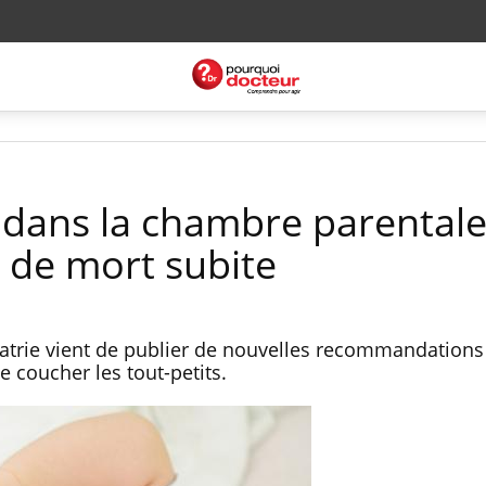
 dans la chambre parental
e de mort subite
iatrie vient de publier de nouvelles recommandations
e coucher les tout-petits.