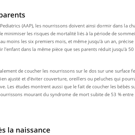
parents
Pediatrics (AAP), les nourrissons doivent ainsi dormir dans la c
e minimiser les risques de mortalité liés à la période de sommeil
 au moins les six premiers mois, et même jusqu'à un an, précise 
r l'enfant dans la même pièce que ses parents réduit jusqu'à 50 
lement de coucher les nourrissons sur le dos sur une surface 
n ajusté et d'éviter couverture, oreillers ou peluches qui pourra
ive. Les études montrent aussi que le fait de coucher les bébés s
nourrissons mourant du syndrome de mort subite de 53 % entre
s la naissance