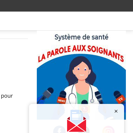
e
 pour
Publicité