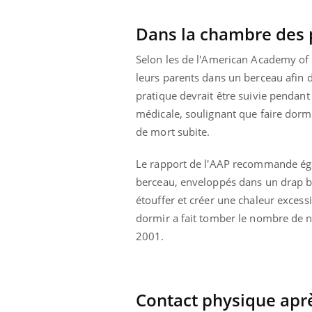
Dans la chambre des 
Selon les de l'American Academy of 
leurs parents dans un berceau afin d
pratique devrait être suivie pendant
médicale, soulignant que faire dormi
de mort subite.
Le rapport de l'AAP recommande éga
berceau, enveloppés dans un drap bie
étouffer et créer une chaleur excess
dormir a fait tomber le nombre de 
2001.
Contact physique aprè