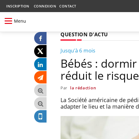
INSCRIPTION
CONNEXION
CONTACT
Menu
QUESTION D'ACTU
Jusqu'à 6 mois
Bébés : dormir
réduit le risqu
Par
la rédaction
La Société américaine de péd
adapter le lieu et la manière d