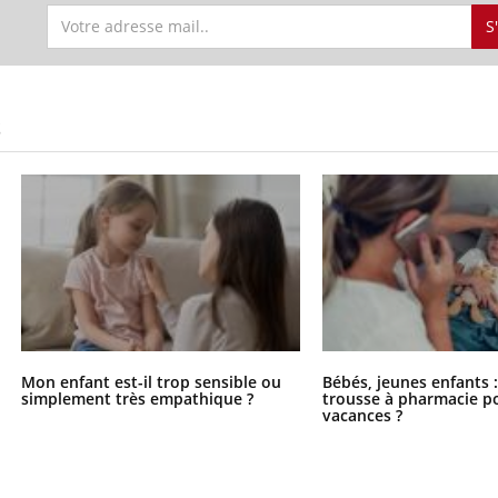
S
S
Mon enfant est-il trop sensible ou
Bébés, jeunes enfants :
simplement très empathique ?
trousse à pharmacie po
vacances ?