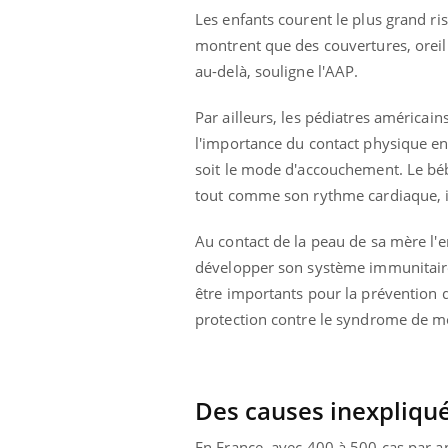
Les enfants courent le plus grand r
montrent que des couvertures, oreil
au-delà, souligne l'AAP.
Par ailleurs, les pédiatres américa
l'importance du contact physique en
soit le mode d'accouchement. Le béb
tout comme son rythme cardiaque, in
Au contact de la peau de sa mère l'e
développer son système immunitaire. 
être importants pour la prévention de
protection contre le syndrome de mo
Des causes inexpliqu
En France, avec 400 à 500 cas par a