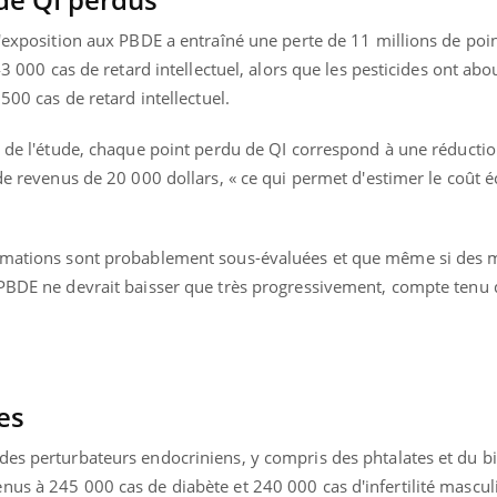
l'exposition aux PBDE a entraîné une perte de 11 millions de poi
43 000 cas de retard intellectuel, alors que les pesticides ont abou
.500 cas de retard intellectuel.
s de l'étude, chaque point perdu de QI correspond à une réducti
 de revenus de 20 000 dollars, « ce qui permet d'estimer le coût
timations sont probablement sous-évaluées et que même si des 
 PBDE ne devrait baisser que très progressivement, compte tenu 
es
des perturbateurs endocriniens, y compris des phtalates et du b
nus à 245 000 cas de diabète et 240 000 cas d'infertilité mascul