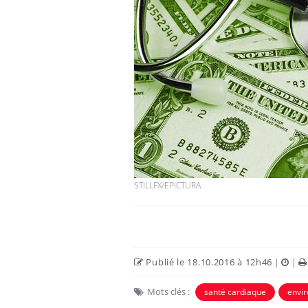
STILLFX/EPICTURA
Publié le 18.10.2016 à 12h46
|
|
Mots clés :
santé cardiaque
envi