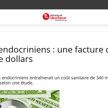
endocriniens : une facture 
e dollars
 endocriniens entraînerait un coût sanitaire de 340 m
 selon une étude.