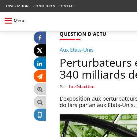
INSCRIPTION
CONNEXION
CONTACT
Menu
QUESTION D'ACTU
Aux Etats-Unis
Perturbateurs 
340 milliards d
Par
la rédaction
L’exposition aux perturbateurs
dollars par an aux Etats-Unis,