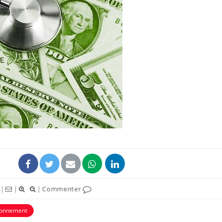
|
|
|
Commenter
ronnement