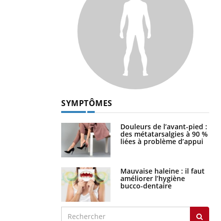
SYMPTÔMES
Douleurs de l’avant-pied :
des métatarsalgies à 90 %
liées à problème d’appui
Mauvaise haleine : il faut
améliorer l’hygiène
bucco-dentaire