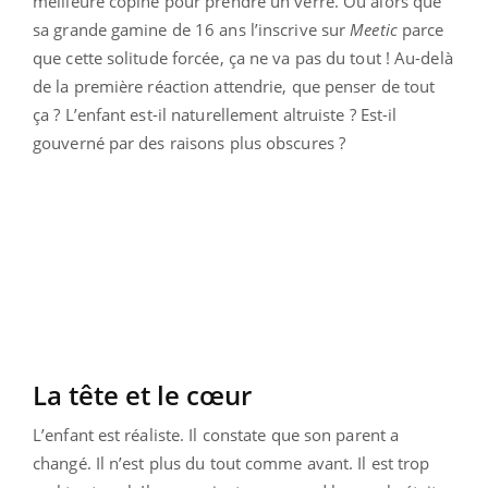
meilleure copine pour prendre un verre. Ou alors que
sa grande gamine de 16 ans l’inscrive sur
Meetic
parce
que cette solitude forcée, ça ne va pas du tout ! Au-delà
de la première réaction attendrie, que penser de tout
ça ? L’enfant est-il naturellement altruiste ? Est-il
gouverné par des raisons plus obscures ?
La tête et le cœur
L’enfant est réaliste. Il constate que son parent a
changé. Il n’est plus du tout comme avant. Il est trop