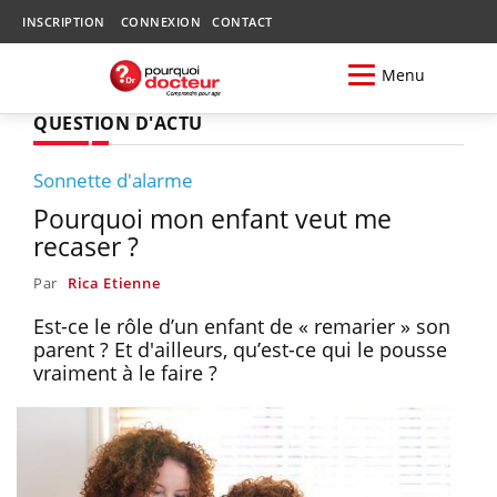
INSCRIPTION
CONNEXION
CONTACT
Menu
QUESTION D'ACTU
Sonnette d'alarme
Pourquoi mon enfant veut me
recaser ?
Par
Rica Etienne
Est-ce le rôle d’un enfant de « remarier » son
parent ? Et d'ailleurs, qu’est-ce qui le pousse
vraiment à le faire ?