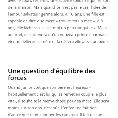
avec le sport, les amis, une activité solidaire qui les sort
de la maison. Mais quand ce n’est pas le cas, l’idée de
l’amour salvateur germe alors. A 16 ans, une fille est
capable de dire à sa mère « trouve-toi un mec ». A 8
ans, elle lâchera « laisse-moi un peu tranquille ». Mais
au fond, elle attendra qu’un nouveau prince charmant
vienne délivrer sa mère et la délivre elle aussi un peu ».
Une question d’équilibre des
forces
Quand Junior voit que son père est heureux -
habituellement c’est lui qui se remet en couple le plus
vite-, il souhaite la même chose pour sa mère. Elle sera
moins sur son dos, c’est sûr. L’enfant ne fait rien
d’autre que repositionner les curseurs. Il fait de son