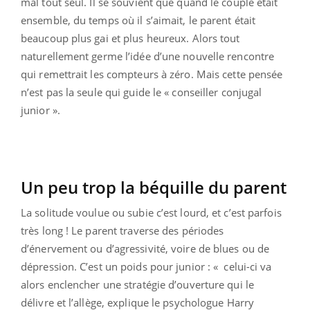
mal tout seul. Il se souvient que quand le couple était
ensemble, du temps où il s’aimait, le parent était
beaucoup plus gai et plus heureux. Alors tout
naturellement germe l’idée d’une nouvelle rencontre
qui remettrait les compteurs à zéro. Mais cette pensée
n’est pas la seule qui guide le « conseiller conjugal
junior ».
Un peu trop la béquille du parent
La solitude voulue ou subie c’est lourd, et c’est parfois
très long ! Le parent traverse des périodes
d’énervement ou d’agressivité, voire de blues ou de
dépression. C’est un poids pour junior : « celui-ci va
alors enclencher une stratégie d’ouverture qui le
délivre et l’allège, explique le psychologue Harry