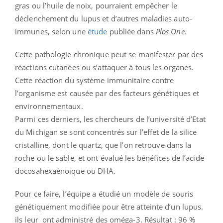
gras ou l’huile de noix, pourraient empêcher le
déclenchement du lupus et d’autres maladies auto-
immunes, selon une
étude
publiée dans
Plos One
.
Cette pathologie chronique peut se manifester par des
réactions cutanées ou s’attaquer à tous les organes.
Cette réaction du système immunitaire contre
l’organisme est causée par des facteurs génétiques et
environnementaux.
Parmi ces derniers, les chercheurs de l’université d’Etat
du Michigan se sont concentrés sur l’effet de la silice
cristalline, dont le quartz, que l’on retrouve dans la
roche ou le sable, et ont évalué les bénéfices de l’acide
docosahexaénoïque ou DHA.
Pour ce faire, l’équipe a étudié un modèle de souris
génétiquement modifiée pour être atteinte d’un lupus.
ils leur ont administré des oméga-3. Résultat : 96 %