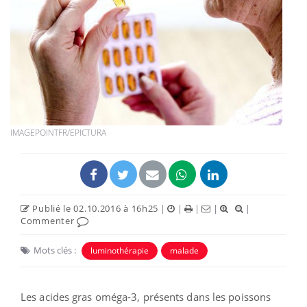
IMAGEPOINTFR/EPICTURA
Publié le 02.10.2016 à 16h25
|
|
|
|
|
Commenter
Mots clés :
luminothérapie
malade
Les acides gras oméga-3, présents dans les poissons