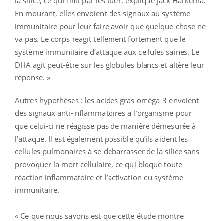
la silice, ce qui finit par les tuer, explique Jack Harkema.
En mourant, elles envoient des signaux au système
immunitaire pour leur faire avoir que quelque chose ne
va pas. Le corps réagit tellement fortement que le
système immunitaire d’attaque aux cellules saines. Le
DHA agit peut-être sur les globules blancs et altère leur
réponse. »
Autres hypothèses : les acides gras oméga-3 envoient
des signaux anti-inflammatoires à l’organisme pour
que celui-ci ne réagisse pas de manière démesurée à
l’attaque. Il est également possible qu’ils aident les
cellules pulmonaires à se débarrasser de la silice sans
provoquer la mort cellulaire, ce qui bloque toute
réaction inflammatoire et l’activation du système
immunitaire.
« Ce que nous savons est que cette étude montre