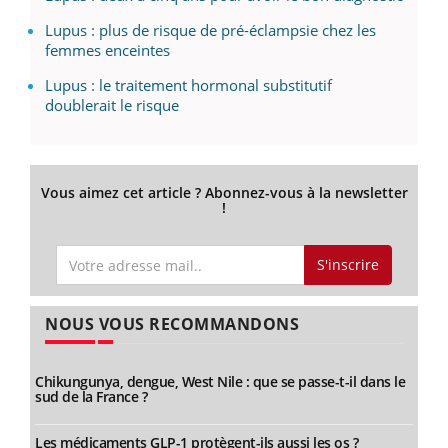
Lupus : plus de risque de pré-éclampsie chez les
femmes enceintes
Lupus : le traitement hormonal substitutif
doublerait le risque
Vous aimez cet article ? Abonnez-vous à la newsletter
!
S'inscrire
NOUS VOUS RECOMMANDONS
Chikungunya, dengue, West Nile : que se passe-t-il dans le
sud de la France ?
Les médicaments GLP-1 protègent-ils aussi les os ?