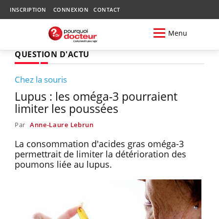
INSCRIPTION
CONNEXION
CONTACT
Menu
QUESTION D'ACTU
Chez la souris
Lupus : les oméga-3 pourraient
limiter les poussées
Par
Anne-Laure Lebrun
La consommation d'acides gras oméga-3
permettrait de limiter la détérioration des
poumons liée au lupus.