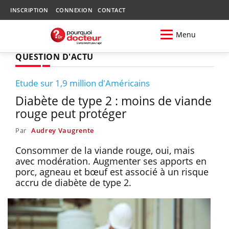
INSCRIPTION
CONNEXION
CONTACT
Menu
QUESTION D'ACTU
Etude sur 1,9 million d'Américains
Diabète de type 2 : moins de viande
rouge peut protéger
Par
Audrey Vaugrente
Consommer de la viande rouge, oui, mais
avec modération. Augmenter ses apports en
porc, agneau et bœuf est associé à un risque
accru de diabète de type 2.