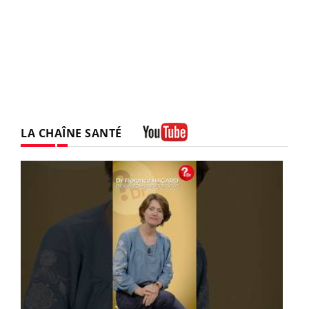
LA CHAÎNE SANTÉ
Youtube