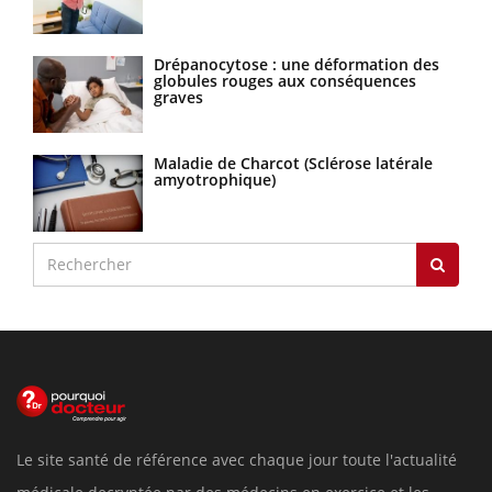
Drépanocytose : une déformation des
globules rouges aux conséquences
graves
Maladie de Charcot (Sclérose latérale
amyotrophique)
Le site santé de référence avec chaque jour toute l'actualité