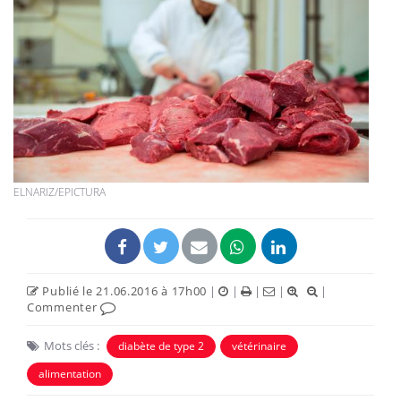
ELNARIZ/EPICTURA
Publié le 21.06.2016 à 17h00
|
|
|
|
|
Commenter
Mots clés :
diabète de type 2
vétérinaire
alimentation