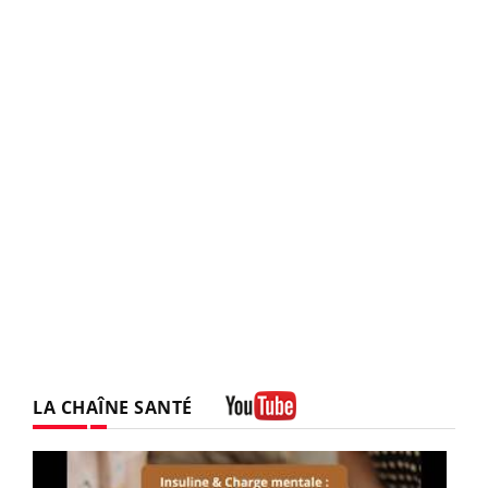
LA CHAÎNE SANTÉ
Youtube