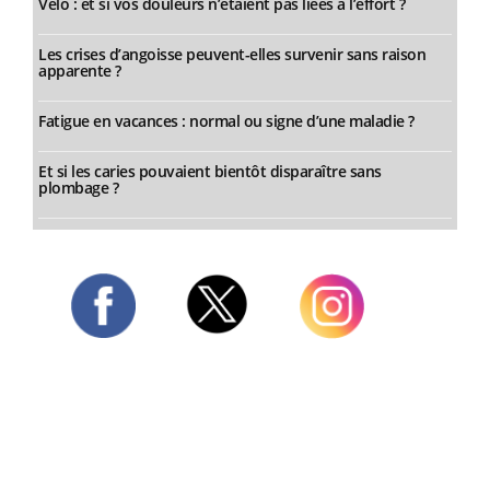
Vélo : et si vos douleurs n’étaient pas liées à l’effort ?
Les crises d’angoisse peuvent-elles survenir sans raison
apparente ?
Fatigue en vacances : normal ou signe d’une maladie ?
Et si les caries pouvaient bientôt disparaître sans
plombage ?
Twitter
Facebook
Instagram