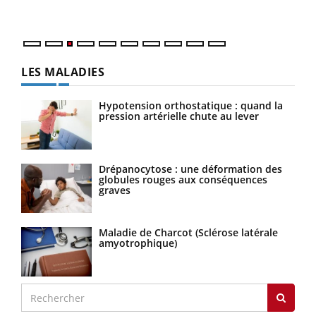
Nos mains sont ...
LES MALADIES
Hypotension orthostatique : quand la
pression artérielle chute au lever
Drépanocytose : une déformation des
globules rouges aux conséquences
graves
Maladie de Charcot (Sclérose latérale
amyotrophique)