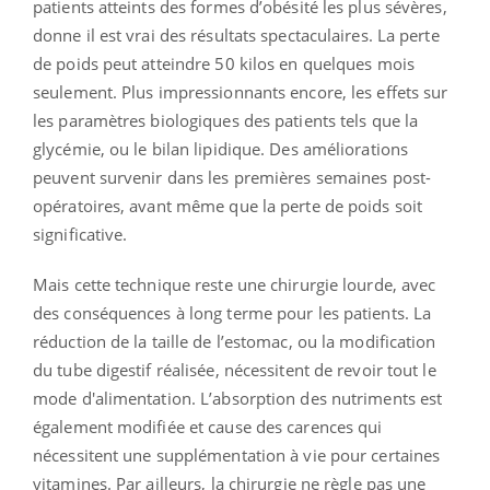
patients atteints des formes d’obésité les plus sévères,
donne il est vrai des résultats spectaculaires. La perte
de poids peut atteindre 50 kilos en quelques mois
seulement. Plus impressionnants encore, les effets sur
les paramètres biologiques des patients tels que la
glycémie, ou le bilan lipidique. Des améliorations
peuvent survenir dans les premières semaines post-
opératoires, avant même que la perte de poids soit
significative.
Mais cette technique reste une chirurgie lourde, avec
des conséquences à long terme pour les patients. La
réduction de la taille de l’estomac, ou la modification
du tube digestif réalisée, nécessitent de revoir tout le
mode d'alimentation. L’absorption des nutriments est
également modifiée et cause des carences qui
nécessitent une supplémentation à vie pour certaines
vitamines. Par ailleurs, la chirurgie ne règle pas une