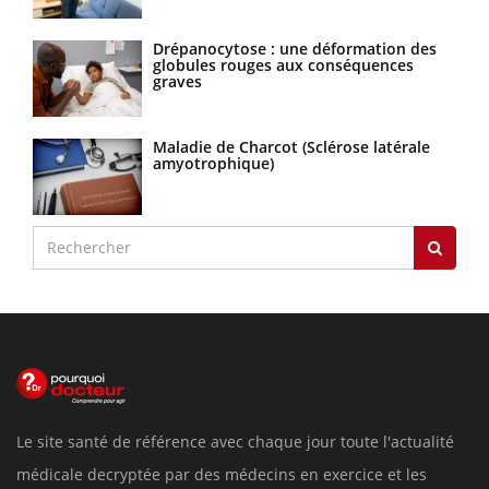
Drépanocytose : une déformation des
globules rouges aux conséquences
graves
Maladie de Charcot (Sclérose latérale
amyotrophique)
Le site santé de référence avec chaque jour toute l'actualité
médicale decryptée par des médecins en exercice et les