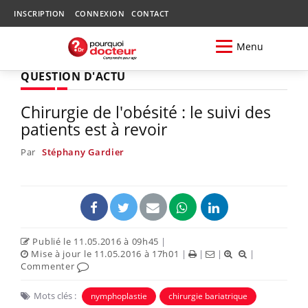
INSCRIPTION
CONNEXION
CONTACT
Menu
QUESTION D'ACTU
Chirurgie de l'obésité : le suivi des
patients est à revoir
Par
Stéphany Gardier
Publié le 11.05.2016 à 09h45
|
Mise à jour le 11.05.2016 à 17h01
|
|
|
|
Commenter
Mots clés :
nymphoplastie
chirurgie bariatrique