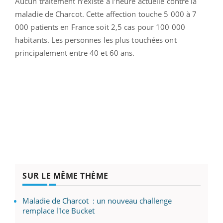
Aucun traitement n’existe à l’heure actuelle contre la
maladie de Charcot. Cette affection touche 5 000 à 7
000 patients en France soit 2,5 cas pour 100 000
habitants. Les personnes les plus touchées ont
principalement entre 40 et 60 ans.
SUR LE MÊME THÈME
Maladie de Charcot : un nouveau challenge
remplace l'Ice Bucket