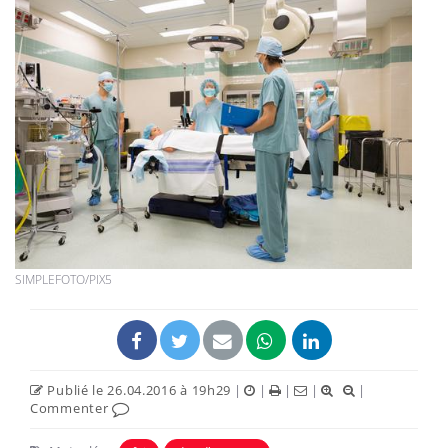
SIMPLEFOTO/PIX5
Publié le 26.04.2016 à 19h29
|
|
|
|
|
Commenter