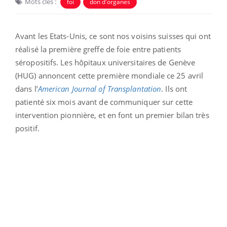
Mots clés :
foi
don d'organes
Avant les Etats-Unis, ce sont nos voisins suisses qui ont
réalisé la première greffe de foie entre patients
séropositifs. Les hôpitaux universitaires de Genève
(HUG) annoncent cette première mondiale ce 25 avril
dans l’
American Journal of Transplantation
. Ils ont
patienté six mois avant de communiquer sur cette
intervention pionnière, et en font un premier bilan très
positif.