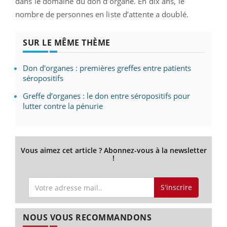
dans le domaine du don d’organe. En dix ans, le
nombre de personnes en liste d’attente a doublé.
SUR LE MÊME THÈME
Don d'organes : premières greffes entre patients
séropositifs
Greffe d’organes : le don entre séropositifs pour
lutter contre la pénurie
Vous aimez cet article ? Abonnez-vous à la newsletter
!
S'inscrire
NOUS VOUS RECOMMANDONS