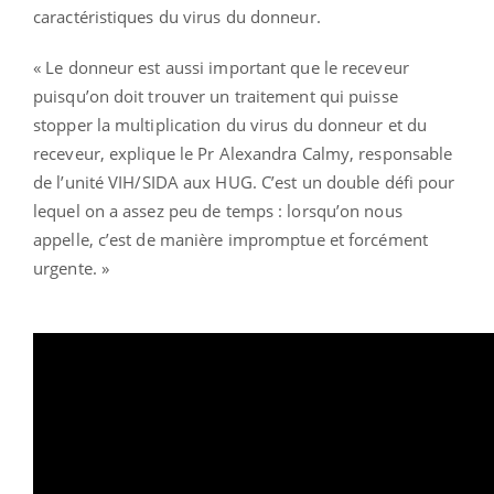
caractéristiques du virus du donneur.
« Le donneur est aussi important que le receveur
puisqu’on doit trouver un traitement qui puisse
stopper la multiplication du virus du donneur et du
receveur, explique le Pr Alexandra Calmy, responsable
de l’unité VIH/SIDA aux HUG. C’est un double défi pour
lequel on a assez peu de temps : lorsqu’on nous
appelle, c’est de manière impromptue et forcément
urgente. »