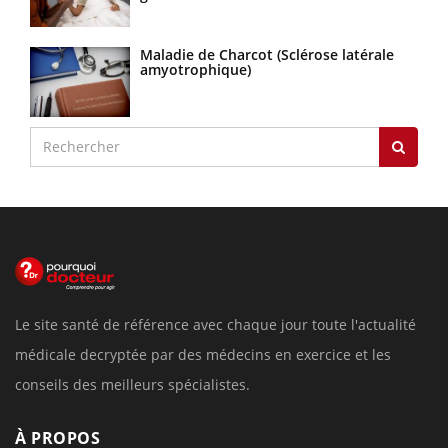
Maladie de Charcot (Sclérose latérale
amyotrophique)
Le site santé de référence avec chaque jour toute l'actualité
médicale decryptée par des médecins en exercice et les
conseils des meilleurs spécialistes.
À PROPOS