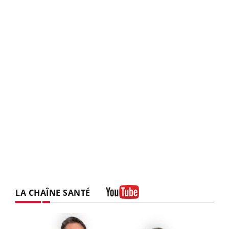
LA CHAÎNE SANTÉ
Youtube