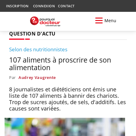
INSCRIPTION
CONNEXION
CONTACT
Menu
QUESTION D'ACTU
Selon des nutritionnistes
107 aliments à proscrire de son
alimentation
Par
Audrey Vaugrente
8 journalistes et diététiciens ont émis une
liste de 107 aliments à bannir des chariots.
Trop de sucres ajoutés, de sels, d'additifs. Les
causes sont variées.