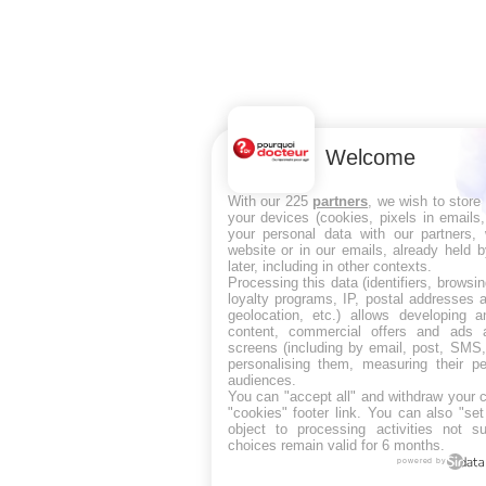
Welcome
With our 225
partners
, we wish to store
your devices (cookies, pixels in emails
your personal data with our partners, 
website or in our emails, already held 
later, including in other contexts.
Processing this data (identifiers, browsi
loyalty programs, IP, postal addresses 
geolocation, etc.) allows developing a
content, commercial offers and ads 
screens (including by email, post, SMS,
personalising them, measuring their p
audiences.
You can "accept all" and withdraw your c
"cookies" footer link
. You can also "set
object to processing activities not s
choices remain valid for 6 months.
powered by