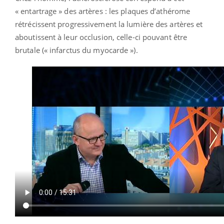
« entartrage » des artères : les plaques d’athérome
rétrécissent progressivement la lumière des artères et
aboutissent à leur occlusion, celle-ci pouvant être
brutale (« infarctus du myocarde »).