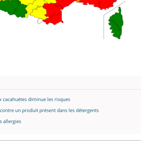
ux cacahuètes diminue les risques
e contre un produit présent dans les détergents
s allergies