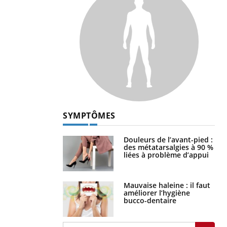
SYMPTÔMES
Douleurs de l’avant-pied :
des métatarsalgies à 90 %
liées à problème d’appui
Mauvaise haleine : il faut
améliorer l’hygiène
bucco-dentaire