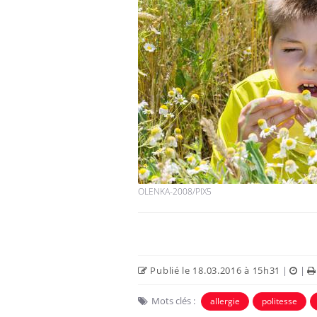
OLENKA-2008/PIX5
Publié le 18.03.2016 à 15h31
|
|
Mots clés :
allergie
politesse