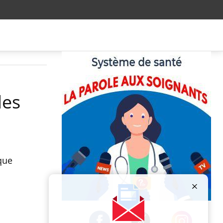
des
que
Publicité