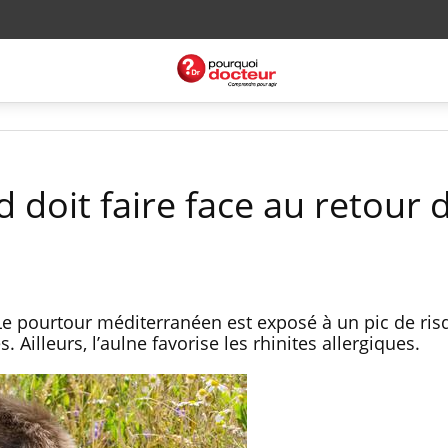
ud doit faire face au retour 
 Le pourtour méditerranéen est exposé à un pic de ris
. Ailleurs, l’aulne favorise les rhinites allergiques.