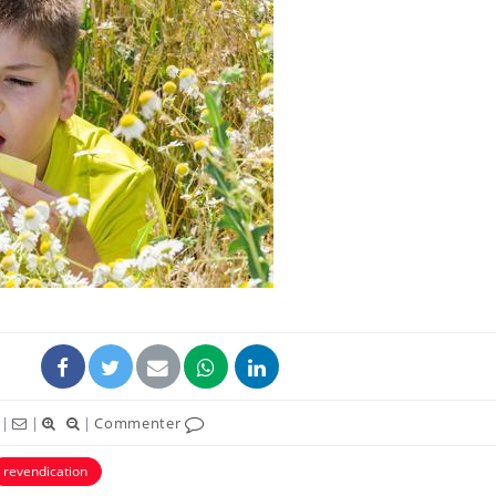
|
|
|
Commenter
revendication