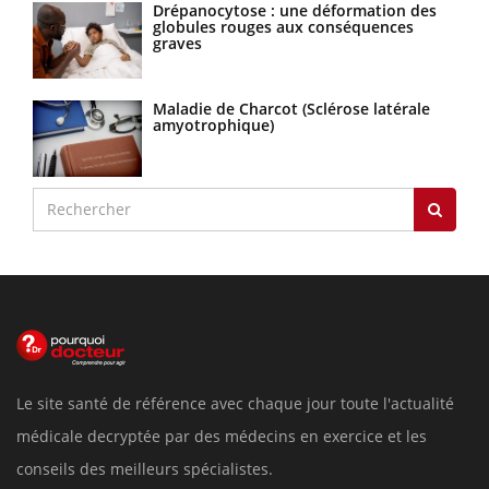
Drépanocytose : une déformation des
globules rouges aux conséquences
graves
Maladie de Charcot (Sclérose latérale
amyotrophique)
Le site santé de référence avec chaque jour toute l'actualité
médicale decryptée par des médecins en exercice et les
conseils des meilleurs spécialistes.