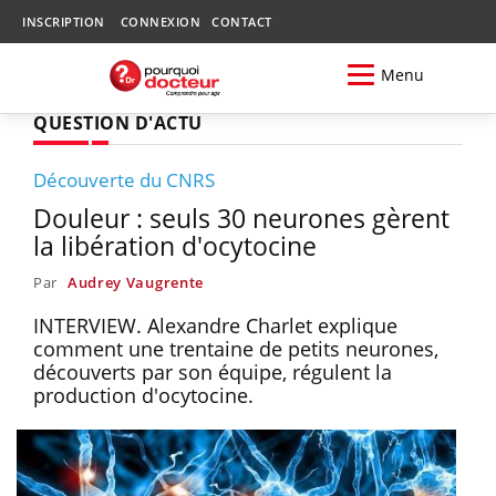
INSCRIPTION
CONNEXION
CONTACT
Menu
QUESTION D'ACTU
Découverte du CNRS
Douleur : seuls 30 neurones gèrent
la libération d'ocytocine
Par
Audrey Vaugrente
INTERVIEW. Alexandre Charlet explique
comment une trentaine de petits neurones,
découverts par son équipe, régulent la
production d'ocytocine.