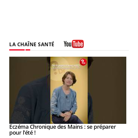
LA CHAÎNE SANTÉ
Youtube
Eczéma Chronique des Mains : se préparer
Youtube
Youtube
pour l’été !