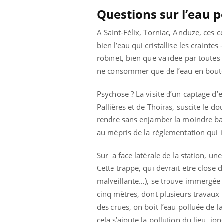
Questions sur l’eau 
A Saint-Félix, Torniac, Anduze, ces
bien l’eau qui cristallise les craintes
robinet, bien que validée par toutes 
ne consommer que de l’eau en boute
Psychose ? La visite d’un captage d’
Pallières et de Thoiras, suscite le d
rendre sans enjamber la moindre ba
au mépris de la réglementation qui i
Sur la face latérale de la station, 
Cette trappe, qui devrait être clo
malveillante…), se trouve immergée
cinq mètres, dont plusieurs travaux 
des crues, on boit l’eau polluée de 
cela s’ajoute la pollution du lieu, j