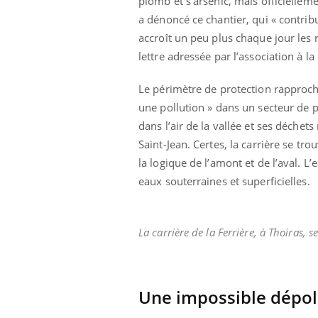
plomb et s’arsenic, mais officielleme
a dénoncé ce chantier, qui « contrib
accroît un peu plus chaque jour les 
lettre adressée par l’association à l
Le périmètre de protection rapproch
une pollution » dans un secteur de p
dans l’air de la vallée et ses déche
Saint-Jean. Certes, la carrière se t
la logique de l’amont et de l’aval. L
eaux souterraines et superficielles.
La carrière de la Ferrière, à Thoiras,
Une impossible dépol