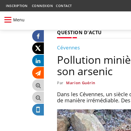
INSCRIPTION
CONNEXION
CONTACT
Menu
QUESTION D'ACTU
Cévennes
Pollution miniè
son arsenic
Par
Marion Guérin
Dans les Cévennes, un siècle d
de manière irrémédiable. Des 