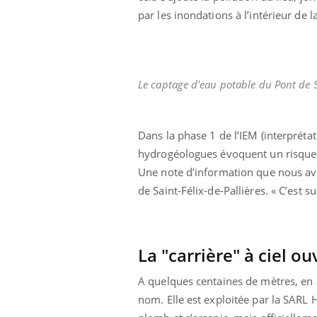
par les inondations à l’intérieur de la
Le captage d'eau potable du Pont de 
Dans la phase 1 de l’IEM (interpréta
hydrogéologues évoquent un risque 
Une note d’information que nous avon
de Saint-Félix-de-Pallières. « C’est 
La "carrière" à ciel o
A quelques centaines de mètres, en 
nom. Elle est exploitée par la SARL 