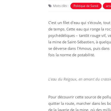
Mots clés :
Politique de Santé
ars
C’est un filet d’eau qui s’écoule, to
de temps. Cette eau qui ronge la roc
psychédéliques – tantôt rouge vif, ve
la mine de Saint-Sébastien, à quelqu
se déverse dans l’Amous, puis dans 
fois la norme de potabilité.
L'eau du Reigoux, en amont du crassi
Pour découvrir cette source de pollu
quitter la route, marcher dans les b
de la laverie de la mine, où des mil