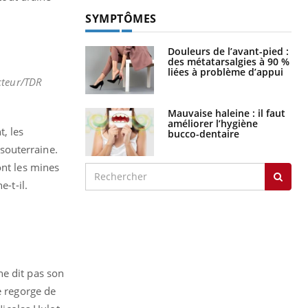
SYMPTÔMES
Douleurs de l’avant-pied :
des métatarsalgies à 90 %
liées à problème d’appui
cteur/TDR
Mauvaise haleine : il faut
améliorer l’hygiène
, les
bucco-dentaire
souterraine.
ont les mines
-t-il.
ne dit pas son
e regorge de