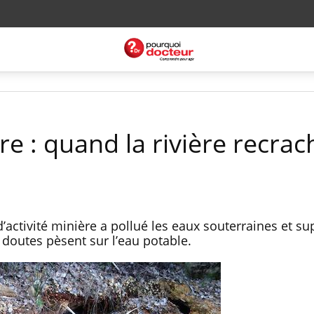
re : quand la rivière recrac
’activité minière a pollué les eaux souterraines et sup
doutes pèsent sur l’eau potable.