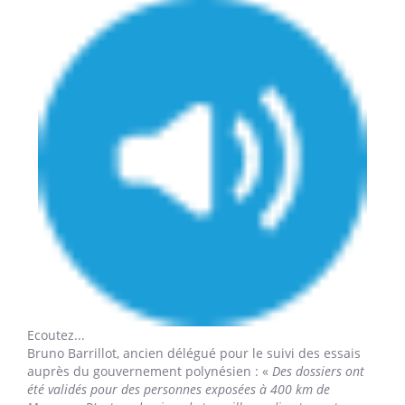
Ecoutez...
Bruno Barrillot,
ancien délégué pour le suivi des essais
auprès du gouvernement polynésien : «
Des dossiers ont
été validés pour des personnes exposées à 400 km de