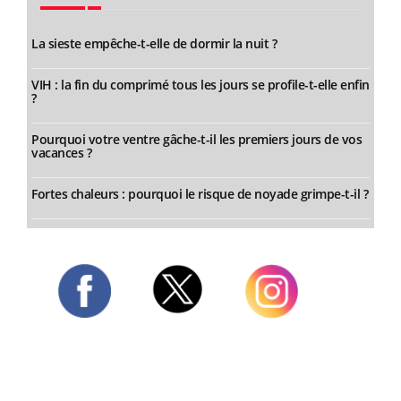
La sieste empêche-t-elle de dormir la nuit ?
VIH : la fin du comprimé tous les jours se profile-t-elle enfin
?
Pourquoi votre ventre gâche-t-il les premiers jours de vos
vacances ?
Fortes chaleurs : pourquoi le risque de noyade grimpe-t-il ?
Twitter
Facebook
Instagram