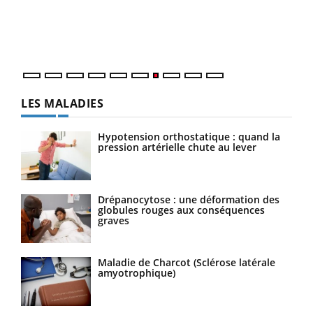
trav
DRH 
LES MALADIES
Hypotension orthostatique : quand la
pression artérielle chute au lever
Drépanocytose : une déformation des
globules rouges aux conséquences
graves
Maladie de Charcot (Sclérose latérale
amyotrophique)