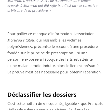
Mururoa. D’autres dossiers de travailleurs directement
exposés à Mururoa ont été refusés… C’est dire le caractère
arbitraire de la procédure.
»
Pour pallier ce manque d’information, l’association
Moruroa e tatou
, qui rassemble les victimes
polynésiennes, préconise le recours à une procédure
fondée sur le principe de présomption – si une
personne exposée à l’époque des faits est atteinte
d’une maladie radio-induite, alors le lien est présumé.
La preuve n’est pas nécessaire pour obtenir réparation.
Déclassifier les dossiers
C’est cette notion de « risque négligeable » que François
Hollande a donc promis de réviser. Sauf que les