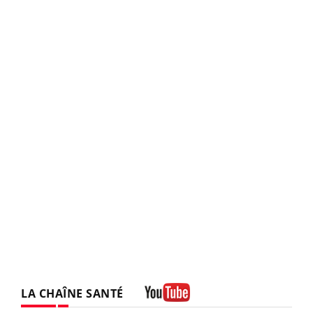
LA CHAÎNE SANTÉ
Youtube