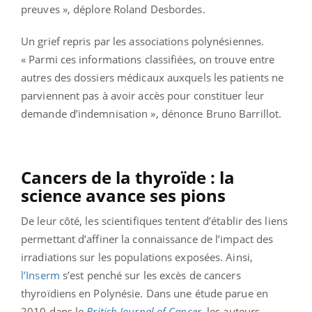
preuves », déplore Roland Desbordes.
Un grief repris par les associations polynésiennes.
« Parmi ces informations classifiées, on trouve entre
autres des dossiers médicaux auxquels les patients ne
parviennent pas à avoir accès pour constituer leur
demande d’indemnisation », dénonce Bruno Barrillot.
Cancers de la thyroïde : la
science avance ses pions
De leur côté, les scientifiques tentent d’établir des liens
permettant d’affiner la connaissance de l’impact des
irradiations sur les populations exposées. Ainsi,
l’Inserm
s’est penché sur les excès de cancers
thyroïdiens en Polynésie. Dans une étude parue en
2010 dans le
British Journal of Cancer
, les auteurs