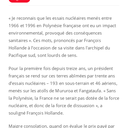
« Je reconnais que les essais nucléaires menés entre
1966 et 1996 en Polynésie française ont eu un impact
environnemental, provoqué des conséquences
sanitaires ». Ces mots, prononcés par François
Hollande à l’occasion de sa visite dans l'archipel du
Pacifique sud, sont lourds de sens.
Pour la première fois depuis treize ans, un président
français se rend sur ces terres abîmées par trente ans
d’essais nucléaires – 193 en sous-terrain et 46 aériens,
menés sur les atolls de Mururoa et Fangataufa. « Sans
la Polynésie, la France ne se serait pas dotée de la force
nucléaire, et donc de la force de dissuasion », a
souligné François Hollande.
Maigre consolation, quand on évalue le prix payé par