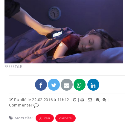
FREESTYLE
Publié le 22.02.2016 à 11h12
|
|
|
|
|
Commenter
Mots clés :
gluten
diabète