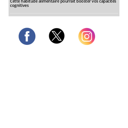
Cette habitude alimentaire pourrait booster vos capacités
cognitives
Twitter
Facebook
Instagram