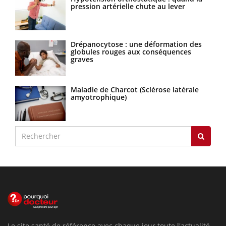
pression artérielle chute au lever
Drépanocytose : une déformation des
globules rouges aux conséquences
graves
Maladie de Charcot (Sclérose latérale
amyotrophique)
Le site santé de référence avec chaque jour toute l'actualité