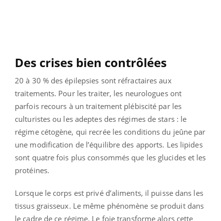
Des crises bien contrôlées
20 à 30 % des épilepsies sont réfractaires aux
traitements. Pour les traiter, les neurologues ont
parfois recours à un traitement plébiscité par les
culturistes ou les adeptes des régimes de stars : le
régime cétogène, qui recrée les conditions du jeûne par
une modification de l’équilibre des apports. Les lipides
sont quatre fois plus consommés que les glucides et les
protéines.
Lorsque le corps est privé d’aliments, il puisse dans les
tissus graisseux. Le même phénomène se produit dans
le cadre de ce régime. Le foie transforme alors cette