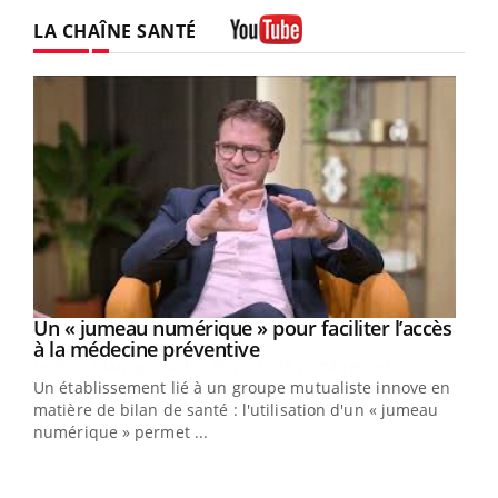
LA CHAÎNE SANTÉ
Youtube
Un « jumeau numérique » pour faciliter l’accès
Youtube
Youtube
à la médecine préventive
Un établissement lié à un groupe mutualiste innove en
e
matière de bilan de santé : l'utilisation d'un « jumeau
numérique » permet ...